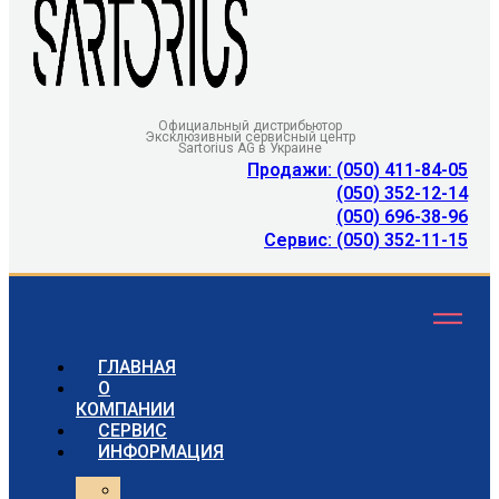
Официальный дистрибьютор
Эксклюзивный сервисный центр
Sartorius AG в Украине
Продажи: (050) 411-84-05
(050) 352-12-14
(050) 696-38-96
Сервис: (050) 352-11-15
ГЛАВНАЯ
О
КОМПАНИИ
СЕРВИС
ИНФОРМАЦИЯ
Статьи