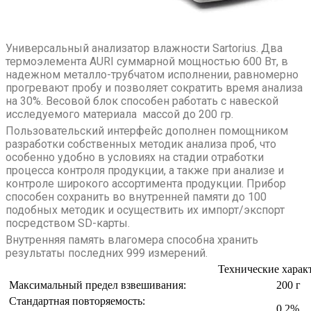
Универсальный анализатор влажности Sartorius. Два
термоэлемента AURI суммарной мощностью 600 Вт, в
надежном металло-трубчатом исполнении, равномерно
прогревают пробу и позволяет сократить время анализа
на 30%. Весовой блок способен работать с навеской
исследуемого материала массой до 200 гр.
Пользовательский интерфейс дополнен помощником
разработки собственных методик анализа проб, что
особенно удобно в условиях на стадии отработки
процесса контроля продукции, а также при анализе и
контроле широкого ассортимента продукции. Прибор
способен сохранить во внутренней памяти до 100
подобных методик и осуществить их импорт/экспорт
посредством SD-карты.
Внутренняя память влагомера способна хранить
результаты последних 999 измерений.
Технические харак
Максимальный предел взвешивания:
200 г
Стандартная повторяемость:
0,2%