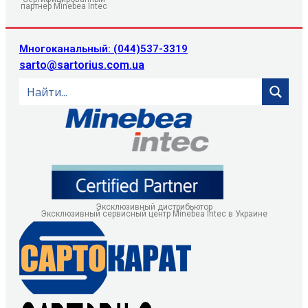
партнер Minebea Intec
Многоканальный: (044)537-3319
sarto@sartorius.com.ua
Эксклюзивный дистрибьютор
Эксклюзивный сервисный центр Minebea Intec в Украине