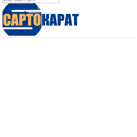
Sartorius Видео
Minebea Intec Видео
КОНТАКТЫ