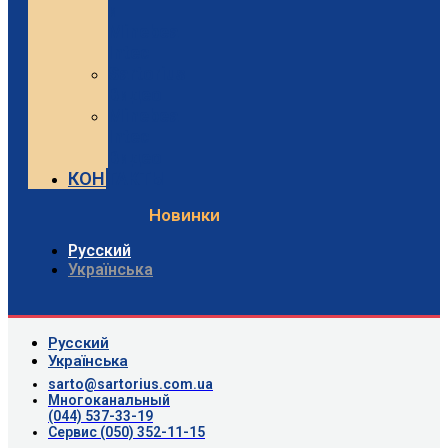
и
Minebea
Intec
Sartorius
Видео
Minebea
Intec
Видео
КОНТАКТЫ
Новинки
Русский
Українська
Русский
Українська
sarto@sartorius.com.ua
Многоканальный
(044) 537-33-19
Сервис (050) 352-11-15