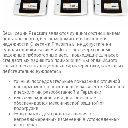
Весы серии
Practum
являются лучшим соотношением
цены и качества, без компромисов в точности и
надежности. С весами Practum вы не допустите ни
единой ошибки: весы Practum – это сверхпрочные,
надежные лабораторные весы, подходящие для всех
стандартных вариантов применения. Вы оплачиваете
только те эксплуатационные характеристики, в которых
действительно нуждаетесь.
точные, последовательные показания с отличной
повторяемостью основанные на качестве Sartorius
и технологии, разработанной в Германии
высокая надежность и долговечность
обеспечивается механической защитой от
перегрузки
супер-замок для предотвращения от
непреднамеренных изменений в установленных
настройках