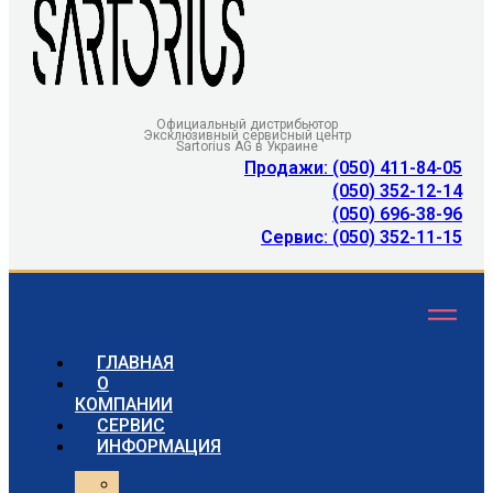
Официальный дистрибьютор
Эксклюзивный сервисный центр
Sartorius AG в Украине
Продажи: (050) 411-84-05
(050) 352-12-14
(050) 696-38-96
Сервис: (050) 352-11-15
ГЛАВНАЯ
О
КОМПАНИИ
СЕРВИС
ИНФОРМАЦИЯ
Статьи