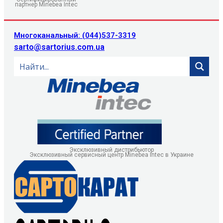
партнер Minebea Intec
Многоканальный: (044)537-3319
sarto@sartorius.com.ua
Эксклюзивный дистрибьютор
Эксклюзивный сервисный центр Minebea Intec в Украине