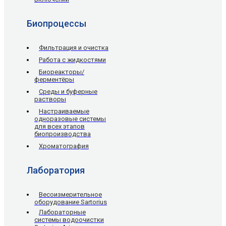
Биопроцессы
Фильтрация и очистка
Работа с жидкостями
Биореакторы/
ферментёры
Среды и буферные
растворы
Настраиваемые
одноразовые системы
для всех этапов
биопроизводства
Хроматография
Лаборатория
Весоизмерительное
оборудование Sartorius
Лабораторные
системы водоочистки