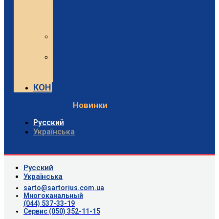
и
Minebea
Intec
Sartorius
Видео
Minebea
Intec
Видео
КОНТАКТЫ
Новинки
Русский
Українська
Русский
Українська
sarto@sartorius.com.ua
Многоканальный
(044) 537-33-19
Сервис (050) 352-11-15