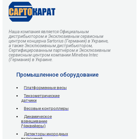
Наша компания является Официальным
дистрибьютором и Эксклюзивным сервисным
центром
концерна
Sartorius
(Германия) в Украине,
а также Эксклюзивным дистрибьютором,
Сертифицированным партнёром и Эксклюзивным
сервисным центром компании Minebea Intec
(Германия) в Украине.
Промышленное оборудование
Платформенные весы
Тензометрические
датчики
Весовые контроллеры
Динамическое
взвешивание
(Чеквейеры)
Детекторы инородных
включений