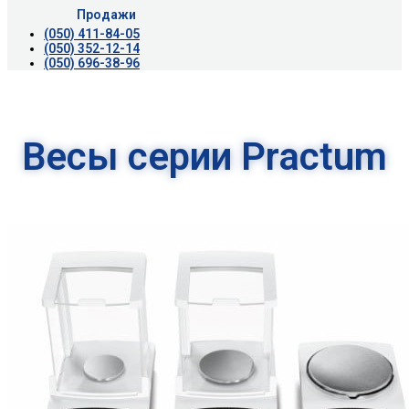
Продажи
(050) 411-84-05
(050) 352-12-14
(050) 696-38-96
Весы серии Practum