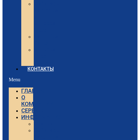
Вебинары
Sartorius
и
Minebea
Intec
Sartorius
Видео
Minebea
Intec
Видео
КОНТАКТЫ
Menu
ГЛАВНАЯ
О
КОМПАНИИ
СЕРВИС
ИНФОРМАЦИЯ
Статьи
Вебинары
Sartorius