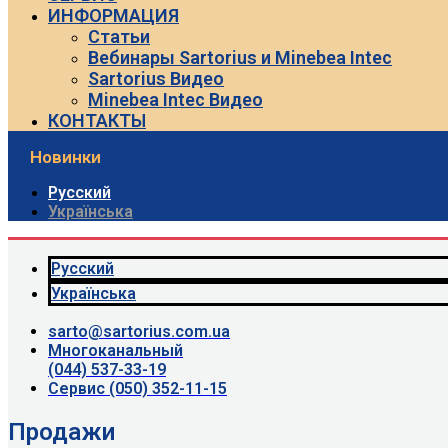
ИНФОРМАЦИЯ
Статьи
Вебинары Sartorius и Minebea Intec
Sartorius Видео
Minebea Intec Видео
КОНТАКТЫ
Новинки
Русский
Українська
Русский
Українська
sarto@sartorius.com.ua
Многоканальный
(044) 537-33-19
Сервис (050) 352-11-15
Продажи