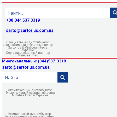
+38 044 537 3319
sarto@sartorius.com.ua
Официальный дистрибьютор
Эксклюзивный сервисный центр
Sartorius & Minebea Intec в
Украине
Сертифицированный партнер
Minebea Intec
Многоканальный: (044)537-3319
sarto@sartorius.com.ua
Эксклюзивный дистрибьютор
Эксклюзивный сервисный центр
Minebea Intec в Украине
Официальный дистрибьютор
Эксклюзивный сервисный центр