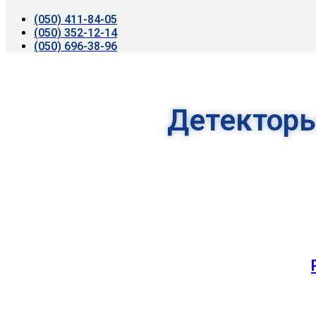
(050) 411-84-05
(050) 352-12-14
(050) 696-38-96
Детектор