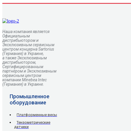
Наша компания является
Официальным
дистрибьютором и
Эксклюзивным сервисным
центром
концерна
Sartorius
(Германия) в Украине,
а также Эксклюзивным
дистрибьютором,
Сертифицированным
партнёром и Эксклюзивным
сервисным центром
компании Minebea Intec
(Германия) в Украине.
Промышленное
оборудование
Платформенные весы
Тензометрические
датчики