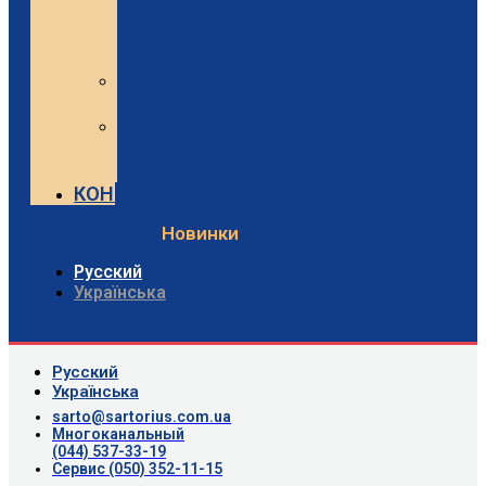
и
Minebea
Intec
Sartorius
Видео
Minebea
Intec
Видео
КОНТАКТЫ
Новинки
Русский
Українська
Русский
Українська
sarto@sartorius.com.ua
Многоканальный
(044) 537-33-19
Сервис (050) 352-11-15