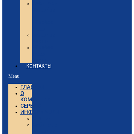
Вебинары
Sartorius
и
Minebea
Intec
Sartorius
Видео
Minebea
Intec
Видео
КОНТАКТЫ
Menu
ГЛАВНАЯ
О
КОМПАНИИ
СЕРВИС
ИНФОРМАЦИЯ
Статьи
Вебинары
Sartorius