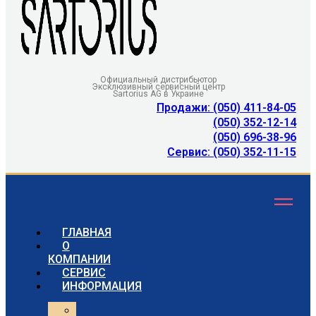
Официальный дистрибьютор
Эксклюзивный сервисный центр
Sartorius AG в Украине
Продажи: (050) 411-84-05
(050) 352-12-14
(050) 696-38-96
Сервис: (050) 352-11-15
ГЛАВНАЯ
О
КОМПАНИИ
СЕРВИС
ИНФОРМАЦИЯ
Статьи