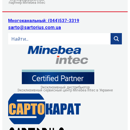
партнер Minebea Intec
Многоканальный: (044)537-3319
sarto@sartorius.com.ua
Эксклюзивный дистрибьютор
Эксклюзивный сервисный центр Minebea Intec в Украине