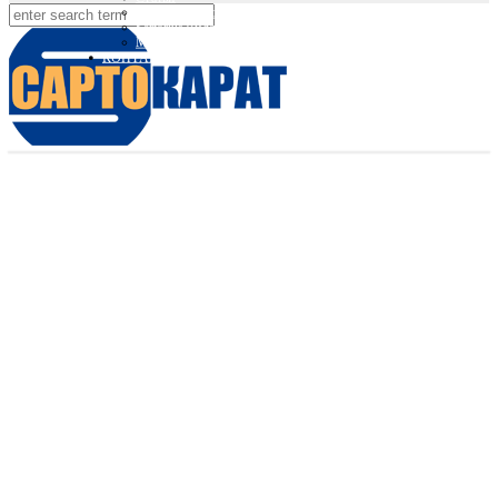
Вебинары Sartorius и Minebea Intec
Sartorius Видео
Minebea Intec Видео
КОНТАКТЫ