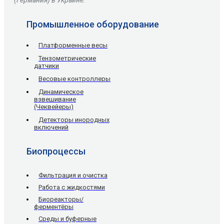
(Германия) в Украине.
Промышленное оборудование
Платформенные весы
Тензометрические
датчики
Весовые контроллеры
Динамическое
взвешивание
(Чеквейеры)
Детекторы инородных
включений
Биопроцессы
Фильтрация и очистка
Работа с жидкостями
Биореакторы/
ферментёры
Среды и буферные