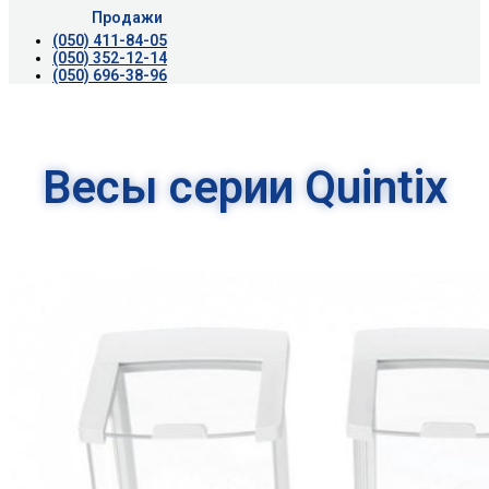
Продажи
(050) 411-84-05
(050) 352-12-14
(050) 696-38-96
Весы серии Quintix