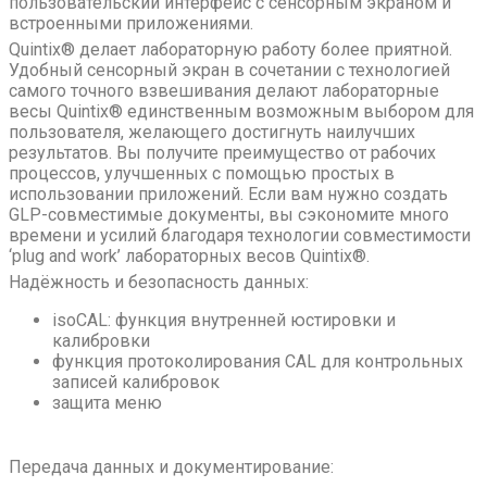
пользовательский интерфейс с сенсорным экраном и
встроенными приложениями.
Quintix® делает лабораторную работу более приятной.
Удобный сенсорный экран в сочетании с технологией
самого точного взвешивания делают лабораторные
весы Quintix® единственным возможным выбором для
пользователя, желающего достигнуть наилучших
результатов. Вы получите преимущество от рабочих
процессов, улучшенных с помощью простых в
использовании приложений. Если вам нужно создать
GLP-совместимые документы, вы сэкономите много
времени и усилий благодаря технологии совместимости
‘plug and work’ лабораторных весов Quintix®.
Надёжность и безопасность данных:
isoCAL: функция внутренней юстировки и
калибровки
функция протоколирования CAL для контрольных
записей калибровок
защита меню
Передача данных и документирование: