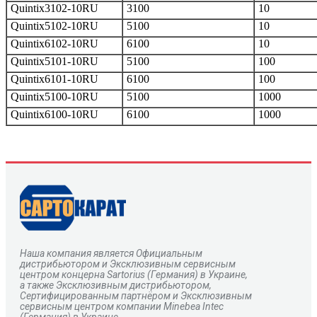
Quintix3102-10RU
3100
10
Quintix5102-10RU
5100
10
Quintix6102-10RU
6100
10
Quintix5101-10RU
5100
100
Quintix6101-10RU
6100
100
Quintix5100-10RU
5100
1000
Quintix6100-10RU
6100
1000
Наша компания является Официальным
дистрибьютором и Эксклюзивным сервисным
центром
концерна
Sartorius
(Германия) в Украине,
а также Эксклюзивным дистрибьютором,
Сертифицированным партнёром и Эксклюзивным
сервисным центром компании Minebea Intec