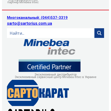
партнер Minebea Intec
Многоканальный: (044)537-3319
sarto@sartorius.com.ua
Эксклюзивный дистрибьютор
Эксклюзивный сервисный центр Minebea Intec в Украине