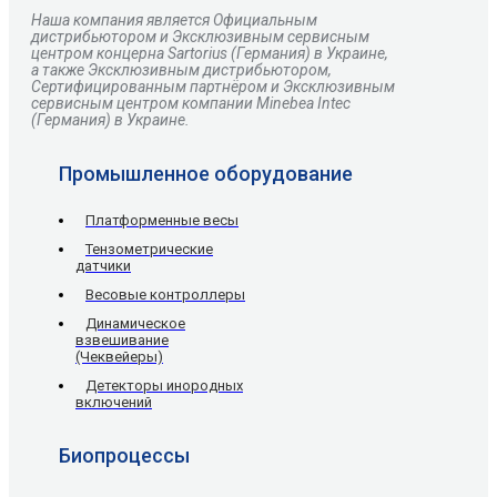
Наша компания является Официальным
дистрибьютором и Эксклюзивным сервисным
центром
концерна
Sartorius
(Германия) в Украине,
а также Эксклюзивным дистрибьютором,
Сертифицированным партнёром и Эксклюзивным
сервисным центром компании Minebea Intec
(Германия) в Украине.
Промышленное оборудование
Платформенные весы
Тензометрические
датчики
Весовые контроллеры
Динамическое
взвешивание
(Чеквейеры)
Детекторы инородных
включений
Биопроцессы