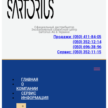
Официальный дистрибьютор
Эксклюзивный сервисный центр
Sartorius AG в Украине
Продажи: (050) 411-84-05
(050) 352-12-14
(050) 696-38-96
Сервис: (050) 352-11-15
ГЛАВНАЯ
О
КОМПАНИИ
СЕРВИС
ИНФОРМАЦИЯ
Статьи