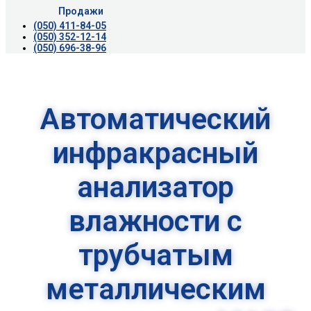
Продажи
(050) 411-84-05
(050) 352-12-14
(050) 696-38-96
Автоматический
инфракрасный
анализатор
влажности с
трубчатым
металлическим