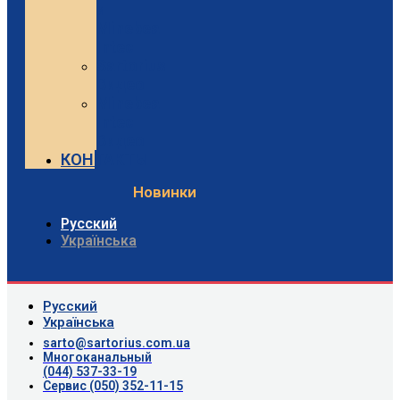
и
Minebea
Intec
Sartorius
Видео
Minebea
Intec
Видео
КОНТАКТЫ
Новинки
Русский
Українська
Русский
Українська
sarto@sartorius.com.ua
Многоканальный
(044) 537-33-19
Сервис (050) 352-11-15