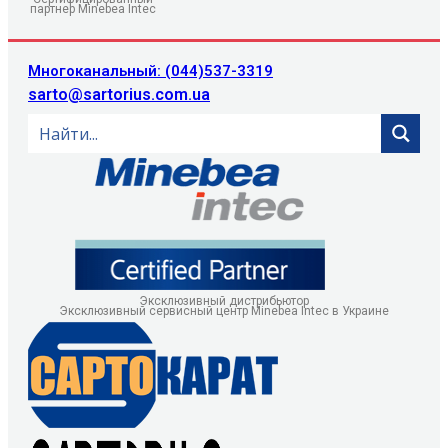
партнер Minebea Intec
Многоканальный: (044)537-3319
sarto@sartorius.com.ua
Эксклюзивный дистрибьютор
Эксклюзивный сервисный центр Minebea Intec в Украине