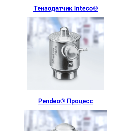
Тензодатчик Inteco®
Pendeo® Процесс