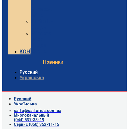
и
Minebea
Intec
Sartorius
Видео
Minebea
Intec
Видео
КОНТАКТЫ
Новинки
Русский
Українська
Русский
Українська
sarto@sartorius.com.ua
Многоканальный
(044) 537-33-19
Сервис (050) 352-11-15