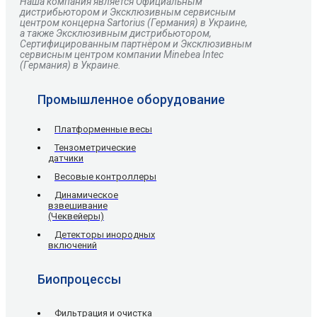
Наша компания является Официальным
дистрибьютором и Эксклюзивным сервисным
центром
концерна
Sartorius
(Германия) в Украине,
а также Эксклюзивным дистрибьютором,
Сертифицированным партнёром и Эксклюзивным
сервисным центром компании Minebea Intec
(Германия) в Украине.
Промышленное оборудование
Платформенные весы
Тензометрические
датчики
Весовые контроллеры
Динамическое
взвешивание
(Чеквейеры)
Детекторы инородных
включений
Биопроцессы
Фильтрация и очистка