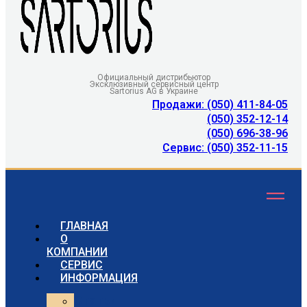
Официальный дистрибьютор
Эксклюзивный сервисный центр
Sartorius AG в Украине
Продажи: (050) 411-84-05
(050) 352-12-14
(050) 696-38-96
Сервис: (050) 352-11-15
ГЛАВНАЯ
О
КОМПАНИИ
СЕРВИС
ИНФОРМАЦИЯ
Статьи