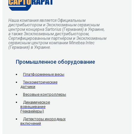
Наша компания является Официальным
дистрибьютором и Эксклюзивным сервисным
центром
концерна
Sartorius
(Германия) в Украине,
а также Эксклюзивным дистрибьютором,
Сертифицированным партнёром и Эксклюзивным
сервисным центром компании Minebea Intec
(Германия) в Украине.
Промышленное оборудование
Платформенные весы
Тензометрические
датчики
Весовые контроллеры
Динамическое
взвешивание
(Чеквейеры)
Детекторы инородных
включений