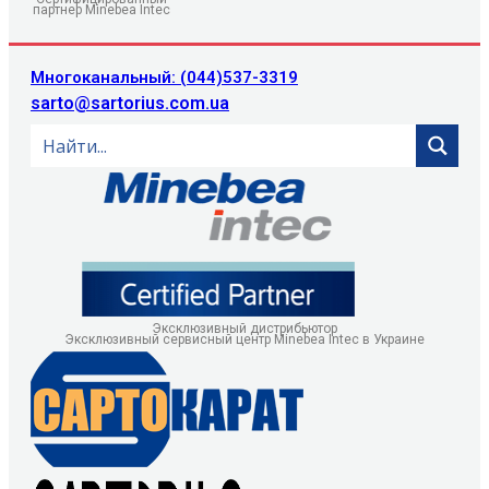
партнер Minebea Intec
Многоканальный: (044)537-3319
sarto@sartorius.com.ua
Эксклюзивный дистрибьютор
Эксклюзивный сервисный центр Minebea Intec в Украине