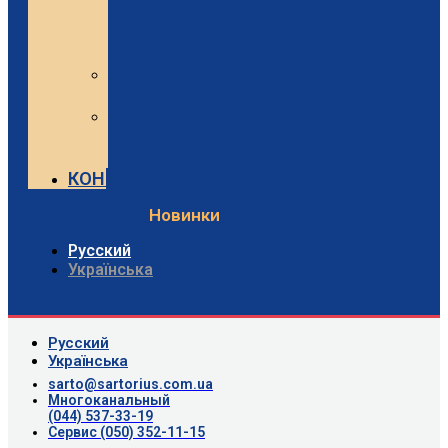
и
Minebea
Intec
Sartorius
Видео
Minebea
Intec
Видео
КОНТАКТЫ
Новинки
Русский
Українська
Русский
Українська
sarto@sartorius.com.ua
Многоканальный
(044) 537-33-19
Сервис (050) 352-11-15