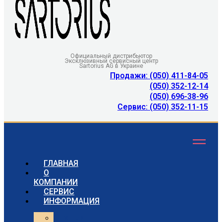
Официальный дистрибьютор
Эксклюзивный сервисный центр
Sartorius AG в Украине
Продажи: (050) 411-84-05
(050) 352-12-14
(050) 696-38-96
Сервис: (050) 352-11-15
ГЛАВНАЯ
О
КОМПАНИИ
СЕРВИС
ИНФОРМАЦИЯ
Статьи