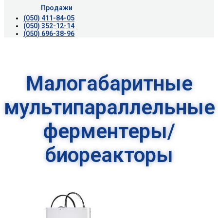
Продажи
(050) 411-84-05
(050) 352-12-14
(050) 696-38-96
Малогабаритные
мультипараллельные
ферментеры/
биореакторы