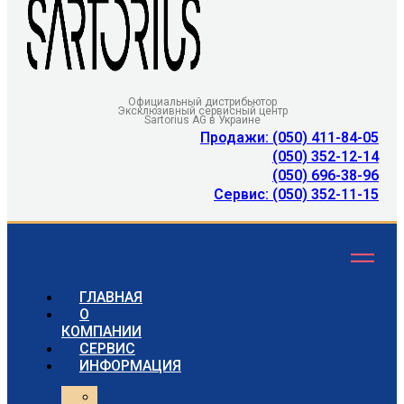
Официальный дистрибьютор
Эксклюзивный сервисный центр
Sartorius AG в Украине
Продажи: (050) 411-84-05
(050) 352-12-14
(050) 696-38-96
Сервис: (050) 352-11-15
ГЛАВНАЯ
О
КОМПАНИИ
СЕРВИС
ИНФОРМАЦИЯ
Статьи