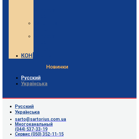
и
Minebea
Intec
Sartorius
Видео
Minebea
Intec
Видео
КОНТАКТЫ
Новинки
Русский
Українська
Русский
Українська
sarto@sartorius.com.ua
Многоканальный
(044) 537-33-19
Сервис (050) 352-11-15