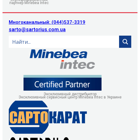
партнер Minebea Intec
Многоканальный: (044)537-3319
sarto@sartorius.com.ua
Эксклюзивный дистрибьютор
Эксклюзивный сервисный центр Minebea Intec в Украине