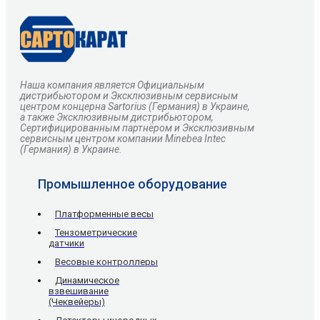
Наша компания является Официальным
дистрибьютором и Эксклюзивным сервисным
центром
концерна
Sartorius
(Германия) в Украине,
а также Эксклюзивным дистрибьютором,
Сертифицированным партнёром и Эксклюзивным
сервисным центром компании Minebea Intec
(Германия) в Украине.
Промышленное оборудование
Платформенные весы
Тензометрические
датчики
Весовые контроллеры
Динамическое
взвешивание
(Чеквейеры)