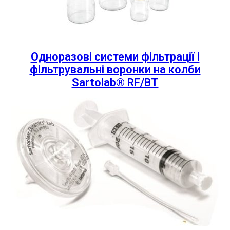
Одноразові системи фільтрації і
фільтрувальні воронки на колби
Sartolab® RF/BT