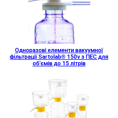
Одноразові елементи вакуумної
фільтрації Sartolab® 150v з ПЕС для
об'ємів до 15 літрів