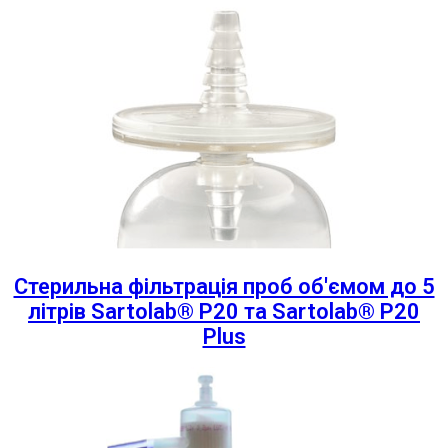
Стерильна фільтрація проб об'ємом до 5
літрів Sartolab® P20 та Sartolab® P20
Plus