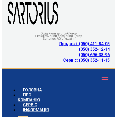
Офіційний дистриб’ютор
Ексклюзивний сервісний центр
Sartorius AG в Україні
Продажі: (050) 411-84-05
(050) 352-12-14
(050) 696-38-96
Сервіс: (050) 352-11-15
ГОЛОВНА
ПРО
КОМПАНІЮ
СЕРВІС
ІНФОРМАЦІЯ