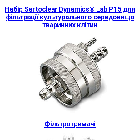
Набір Sartoclear Dynamics® Lab P15 для
фільтрації культурального середовища
тваринних клітин
Фільтротримачі