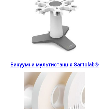
Вакуумна мультистанція Sartolab®