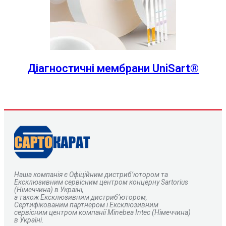
Діагностичні мембрани UniSart®
Наша компанія є
О
фіційним дистриб’ютором та
Ексклюзивним сервісним центром концерну Sartorius
(Німеччина) в Україні,
а також Ексклюзивним дистриб’ютором,
Сертифікованим партнером і Ексклюзивним
сервісним центром компанії Minebea Intec (Німеччина)
в Україні.