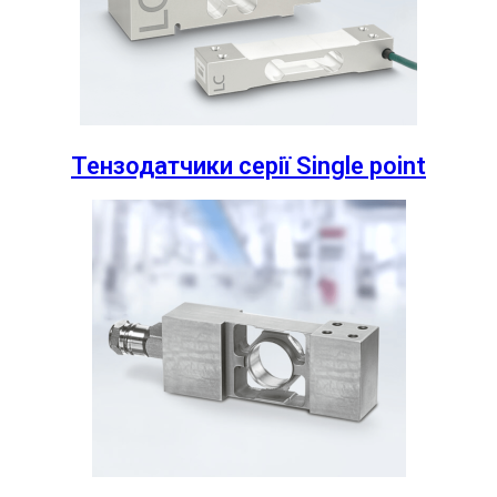
Тензодатчики серії Single point