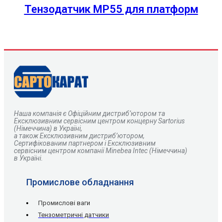
Тензодатчик MP55 для платформ
Наша компанія є
О
фіційним дистриб’ютором та
Ексклюзивним сервісним центром концерну Sartorius
(Німеччина) в Україні,
а також Ексклюзивним дистриб’ютором,
Сертифікованим партнером і Ексклюзивним
сервісним центром компанії Minebea Intec (Німеччина)
в Україні.
Промислове обладнання
Промислові ваги
Тензометричні датчики