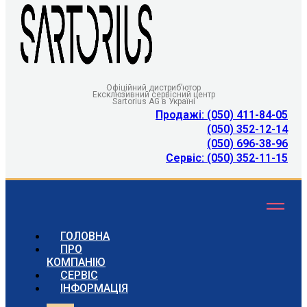
Офіційний дистриб’ютор
Ексклюзивний сервісний центр
Sartorius AG в Україні
Продажі: (050) 411-84-05
(050) 352-12-14
(050) 696-38-96
Сервіс: (050) 352-11-15
ГОЛОВНА
ПРО
КОМПАНІЮ
СЕРВІС
ІНФОРМАЦІЯ