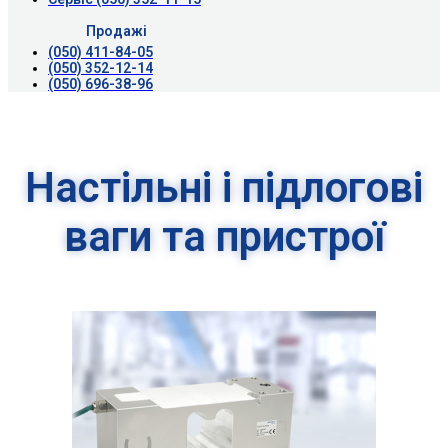
Продажі
(050) 411-84-05
(050) 352-12-14
(050) 696-38-96
Настільні і підлогові
ваги та пристрої