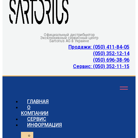
Официальный дистрибьютор
Эксклюзивный сервисный центр
Sartorius AG в Украине
Продажи: (050) 411-84-05
(050) 352-12-14
(050) 696-38-96
Сервис: (050) 352-11-15
ГЛАВНАЯ
О
КОМПАНИИ
СЕРВИС
ИНФОРМАЦИЯ
Статьи