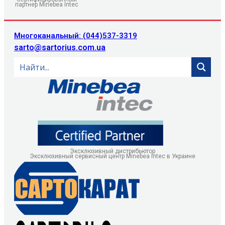
партнер Minebea Intec
Многоканальный: (044)537-3319
sarto@sartorius.com.ua
Эксклюзивный дистрибьютор
Эксклюзивный сервисный центр Minebea Intec в Украине