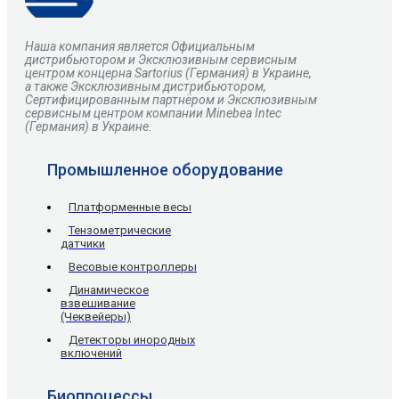
Наша компания является Официальным
дистрибьютором и Эксклюзивным сервисным
центром
концерна
Sartorius
(Германия) в Украине,
а также Эксклюзивным дистрибьютором,
Сертифицированным партнёром и Эксклюзивным
сервисным центром компании Minebea Intec
(Германия) в Украине.
Промышленное оборудование
Платформенные весы
Тензометрические
датчики
Весовые контроллеры
Динамическое
взвешивание
(Чеквейеры)
Детекторы инородных
включений
Биопроцессы