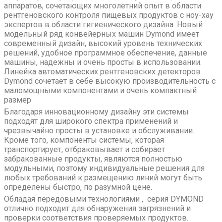
аппаратов, сочетающих многолетний опыт в области
рентгеновского контроля пищевых продуктов с ноу-хау
экспертов в области гигиенического дизайна. Новый
модельный ряд конвейерных машин Dymond имеет
современный дизайн, высокий уровень технических
решений, удобное программное обеспечение, данные
машины, надежны и очень просты в использовании.
Линейка автоматических рентгеновских детекторов
Dymond сочетает в себе высокую производительность с
маломощными компонентами и очень компактный
размер
Благодаря инновационному дизайну эти системы
подходят для широкого спектра применений и
чрезвычайно просты в установке и обслуживании.
Кроме того, компоненты системы, которая
транспортирует, отбраковывает и собирает
забракованные продукты, являются полностью
модульными, поэтому индивидуальные решения для
любых требований к размещению линий могут быть
определены быстро, по разумной цене.
Обладая передовыми технологиями , серия DYMOND
отлично подходит для обнаружения загрязнений и
проверки соответствия проверяемых продуктов.