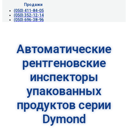
Продажи
(050) 411-84-05
(050) 352-12-14
(050) 696-38-96
Автоматические
рентгеновские
инспекторы
упакованных
продуктов серии
Dymond