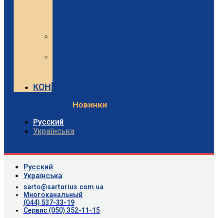
и
Minebea
Intec
Sartorius
Видео
Minebea
Intec
Видео
КОНТАКТЫ
Новинки
Русский
Українська
Русский
Українська
sarto@sartorius.com.ua
Многоканальный
(044) 537-33-19
Сервис (050) 352-11-15