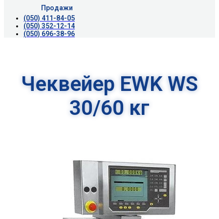
Продажи
(050) 411-84-05
(050) 352-12-14
(050) 696-38-96
Чеквейер EWK WS
30/60 кг