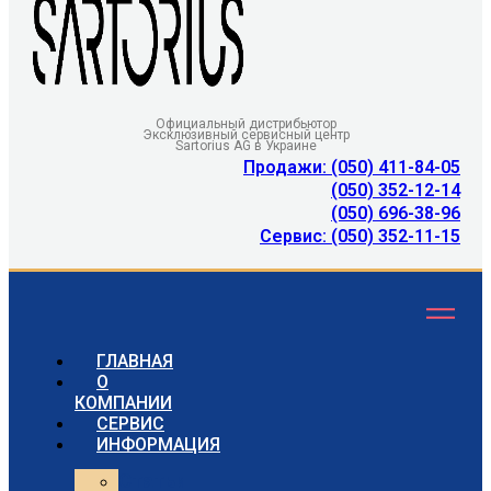
Официальный дистрибьютор
Эксклюзивный сервисный центр
Sartorius AG в Украине
Продажи: (050) 411-84-05
(050) 352-12-14
(050) 696-38-96
Сервис: (050) 352-11-15
ГЛАВНАЯ
О
КОМПАНИИ
СЕРВИС
ИНФОРМАЦИЯ
Статьи