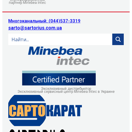
партнер Minebea Intec
Многоканальный: (044)537-3319
sarto@sartorius.com.ua
Эксклюзивный дистрибьютор
Эксклюзивный сервисный центр Minebea Intec в Украине