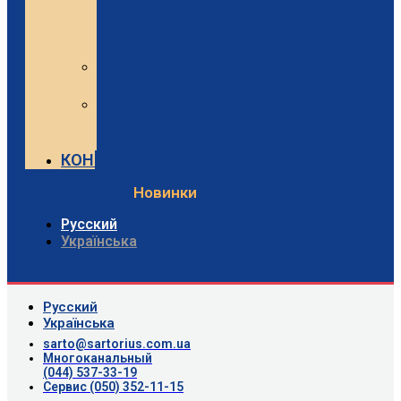
и
Minebea
Intec
Sartorius
Видео
Minebea
Intec
Видео
КОНТАКТЫ
Новинки
Русский
Українська
Русский
Українська
sarto@sartorius.com.ua
Многоканальный
(044) 537-33-19
Сервис (050) 352-11-15