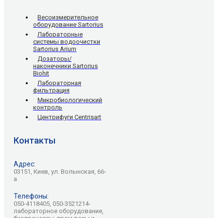
Весоизмерительное
оборудование Sartorius
Лабораторные
системы водоочистки
Sartorius Arium
Дозаторы/
наконечники Sartorius
Biohit
Лабораторная
фильтрация
Микробиологический
контроль
Центрифуги Centrisart
Контакты
Адрес:
03151, Киев, ул. Волынская, 66-
а
Телефоны:
050-4118405, 050-3521214-
лабораторное оборудование,