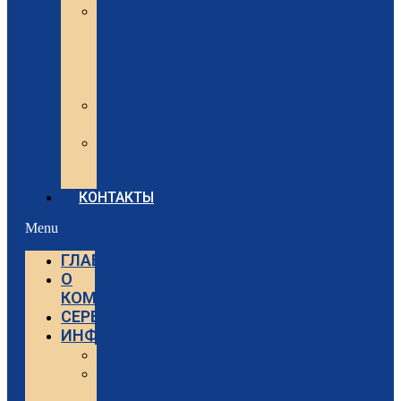
Вебинары
Sartorius
и
Minebea
Intec
Sartorius
Видео
Minebea
Intec
Видео
КОНТАКТЫ
Menu
ГЛАВНАЯ
О
КОМПАНИИ
СЕРВИС
ИНФОРМАЦИЯ
Статьи
Вебинары
Sartorius