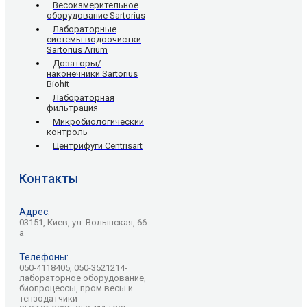
Весоизмерительное
оборудование Sartorius
Лабораторные
системы водоочистки
Sartorius Arium
Дозаторы/
наконечники Sartorius
Biohit
Лабораторная
фильтрация
Микробиологический
контроль
Центрифуги Centrisart
Контакты
Адрес:
03151, Киев, ул. Волынская, 66-
а
Телефоны:
050-4118405, 050-3521214-
лабораторное оборудование,
биопроцессы, пром.весы и
тензодатчики