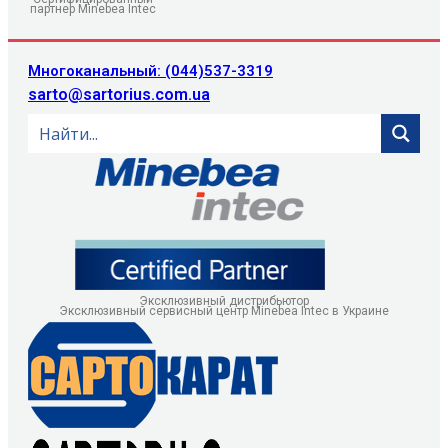
партнер Minebea Intec
Многоканальный: (044)537-3319
sarto@sartorius.com.ua
Эксклюзивный дистрибьютор
Эксклюзивный сервисный центр Minebea Intec в Украине