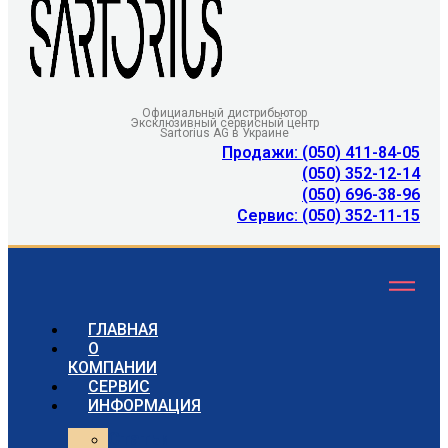
Официальный дистрибьютор
Эксклюзивный сервисный центр
Sartorius AG в Украине
Продажи: (050) 411-84-05
(050) 352-12-14
(050) 696-38-96
Сервис: (050) 352-11-15
ГЛАВНАЯ
О
КОМПАНИИ
СЕРВИС
ИНФОРМАЦИЯ
Статьи