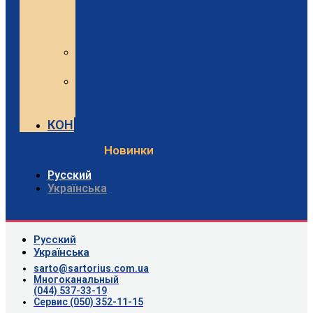
и
Minebea
Intec
Sartorius
Видео
Minebea
Intec
Видео
КОНТАКТЫ
Новинки
Русский
Українська
Русский
Українська
sarto@sartorius.com.ua
Многоканальный
(044) 537-33-19
Сервис (050) 352-11-15