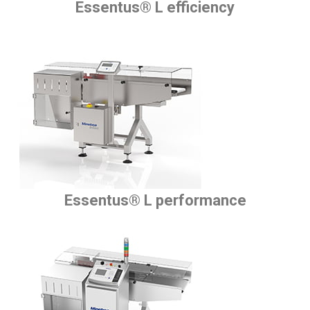
Essentus® L efficiency
Essentus® L performance