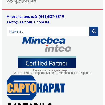
партнер Minebea Intec
Многоканальный: (044)537-3319
sarto@sartorius.com.ua
Эксклюзивный дистрибьютор
Эксклюзивный сервисный центр Minebea Intec в Украине