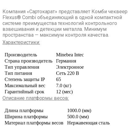
Компания «Сартокарат» представляет Комби чеквеер
Flexus® Combi объединяющий в одной компактной
системе преимущества технологий контрольного
взвешивания и детекции металла. Минимум
пространства — максимум контроля качества.
Характеристики:
Производитель
Minebea Intec
Страна производитель
Германия
Тип управления
Электронное
Тип питания
Сеть 220 В
Степень защиты IP
65
Максимальный вес
7.0 (кг)
Гарантийный срок
12 (мес)
Описание платформы весов:
Длина платформы
1000.0 (мм)
Ширина платформы
500.0 (мм)
Материал платформы весов
Нержавеющая сталь