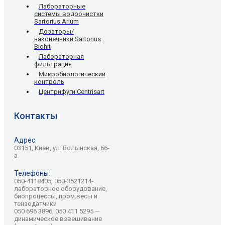
Лабораторные
системы водоочистки
Sartorius Arium
Дозаторы/
наконечники Sartorius
Biohit
Лабораторная
фильтрация
Микробиологический
контроль
Центрифуги Centrisart
Контакты
Адрес:
03151, Киев, ул. Волынская, 66-
а
Телефоны:
050-4118405, 050-3521214-
лабораторное оборудование,
биопроцессы, пром.весы и
тензодатчики
050 696 3896, 050 411 5295 —
динамическое взвешивание