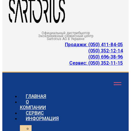
Официальный дистрибьютор
Эксклюзивный сервисный центр
Sartorius AG в Украине
Продажи: (050) 411-84-05
(050) 352-12-14
(050) 696-38-96
Сервис: (050) 352-11-15
ГЛАВНАЯ
О
КОМПАНИИ
СЕРВИС
ИНФОРМАЦИЯ
Статьи