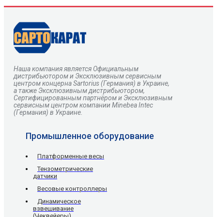
Наша компания является Официальным
дистрибьютором и Эксклюзивным сервисным
центром
концерна
Sartorius
(Германия) в Украине,
а также Эксклюзивным дистрибьютором,
Сертифицированным партнёром и Эксклюзивным
сервисным центром компании Minebea Intec
(Германия) в Украине.
Промышленное оборудование
Платформенные весы
Тензометрические
датчики
Весовые контроллеры
Динамическое
взвешивание
(Чеквейеры)