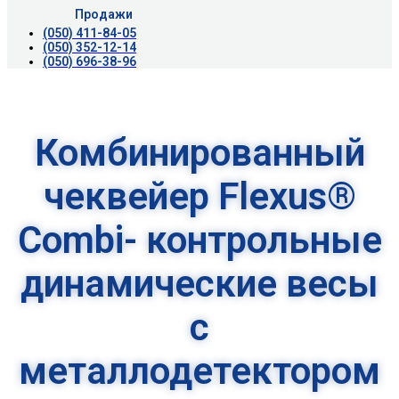
Продажи
(050) 411-84-05
(050) 352-12-14
(050) 696-38-96
Комбинированный
чеквейер Flexus®
Combi- контрольные
динамические весы
с
металлодетектором