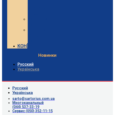
и
Minebea
Intec
Sartorius
Видео
Minebea
Intec
Видео
КОНТАКТЫ
Новинки
Русский
Українська
Русский
Українська
sarto@sartorius.com.ua
Многоканальный
(044) 537-33-19
Сервис (050) 352-11-15