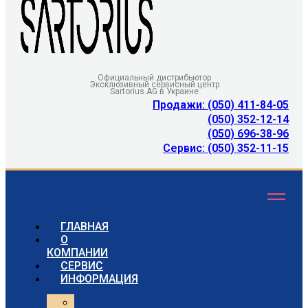
Официальный дистрибьютор
Эксклюзивный сервисный центр
Sartorius AG в Украине
Продажи: (050) 411-84-05
(050) 352-12-14
(050) 696-38-96
Сервис: (050) 352-11-15
ГЛАВНАЯ
О
КОМПАНИИ
СЕРВИС
ИНФОРМАЦИЯ
Статьи