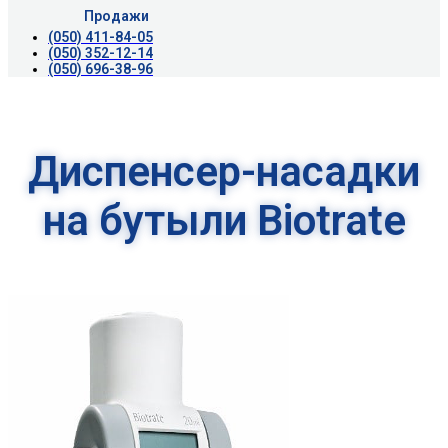
Продажи
(050) 411-84-05
(050) 352-12-14
(050) 696-38-96
Диспенсер-насадки
на бутыли Biotrate