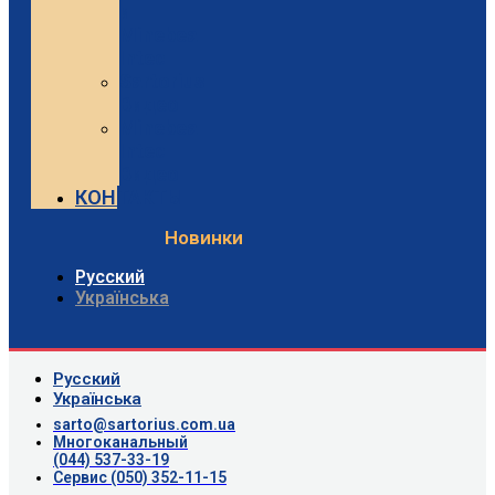
и
Minebea
Intec
Sartorius
Видео
Minebea
Intec
Видео
КОНТАКТЫ
Новинки
Русский
Українська
Русский
Українська
sarto@sartorius.com.ua
Многоканальный
(044) 537-33-19
Сервис (050) 352-11-15