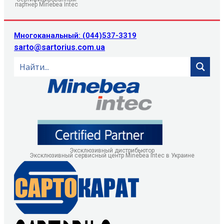
партнер Minebea Intec
Многоканальный: (044)537-3319
sarto@sartorius.com.ua
Эксклюзивный дистрибьютор
Эксклюзивный сервисный центр Minebea Intec в Украине