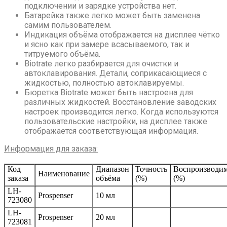
подключении и зарядке устройства нет.
Батарейка также легко может быть заменена
самим пользователем.
Индикация объёма отображается на дисплее чётко
и ясно как при замере всасываемого, так и
титруемого объёма.
Biotrate легко разбирается для очистки и
автоклавирования. Детали, соприкасающиеся с
жидкостью, полностью автоклавируемы.
Бюретка Biotrate может быть настроена для
различных жидкостей. Восстановление заводских
настроек производится легко. Когда используются
пользовательские настройки, на дисплее также
отображается соответствующая информация.
Информация для заказа:
Код
Диапазон
Точность
Воспроизводим
Наименование
заказа
объёма
(%)
(%)
LH-
Prospenser
10 мл
723080
LH-
Prospenser
20 мл
723081