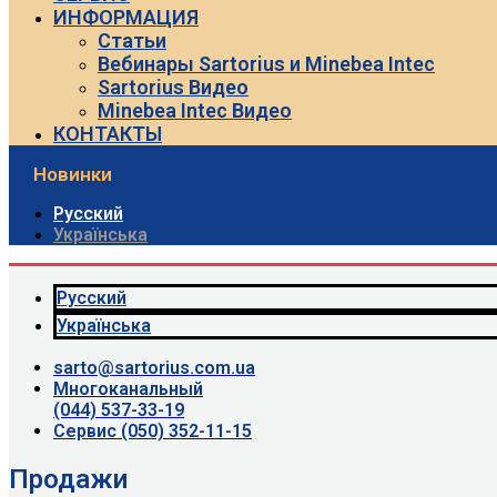
ИНФОРМАЦИЯ
Статьи
Вебинары Sartorius и Minebea Intec
Sartorius Видео
Minebea Intec Видео
КОНТАКТЫ
Новинки
Русский
Українська
Русский
Українська
sarto@sartorius.com.ua
Многоканальный
(044) 537-33-19
Сервис (050) 352-11-15
Продажи