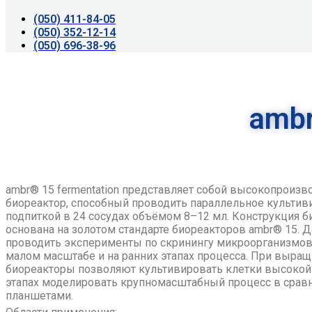
(050) 411-84-05
(050) 352-12-14
(050) 696-38-96
ambr
ambr® 15 fermentation представляет собой высокопроиз
биореактор, способный проводить параллельное культи
подпиткой в 24 сосудах объёмом 8–12 мл. Конструкция би
основана на золотом стандарте биореакторов ambr® 15. 
проводить эксперименты по скринингу микроорганизмов
малом масштабе и на ранних этапах процесса. При выра
биореакторы позволяют культивировать клетки высокой 
этапах моделировать крупномасштабный процесс в срав
планшетами.