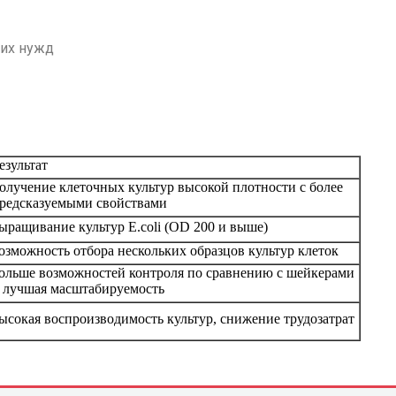
ких нужд
езультат
олучение клеточных культур высокой плотности с более
редсказуемыми свойствами
ыращивание культур E.coli (OD 200 и выше)
озможность отбора нескольких образцов культур клеток
ольше возможностей контроля по сравнению с шейкерами
 лучшая масштабируемость
ысокая воспроизводимость культур, снижение трудозатрат