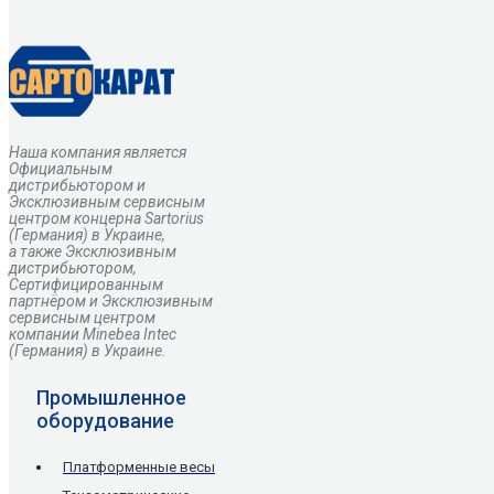
Наша компания является
Официальным
дистрибьютором и
Эксклюзивным сервисным
центром
концерна
Sartorius
(Германия) в Украине,
а также Эксклюзивным
дистрибьютором,
Сертифицированным
партнёром и Эксклюзивным
сервисным центром
компании Minebea Intec
(Германия) в Украине.
Промышленное
оборудование
Платформенные весы