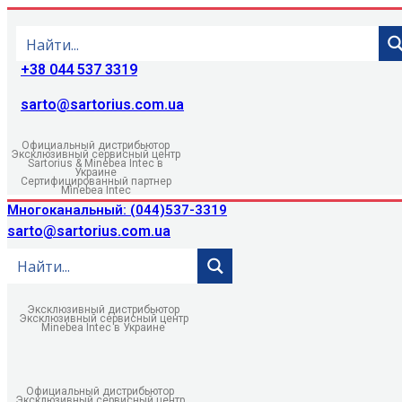
+38 044 537 3319
sarto@sartorius.com.ua
Официальный дистрибьютор
Эксклюзивный сервисный центр
Sartorius & Minebea Intec в
Украине
Сертифицированный партнер
Minebea Intec
Многоканальный: (044)537-3319
sarto@sartorius.com.ua
Эксклюзивный дистрибьютор
Эксклюзивный сервисный центр
Minebea Intec в Украине
Официальный дистрибьютор
Эксклюзивный сервисный центр