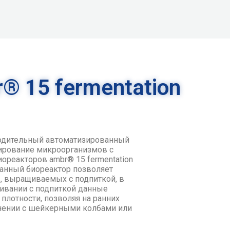
® 15 fermentation
водительный автоматизированный
вирование микроорганизмов с
ореакторов ambr® 15 fermentation
Данный биореактор позволяет
, выращиваемых с подпиткой, в
щивании с подпиткой данные
плотности, позволяя на ранних
нении с шейкерными колбами или