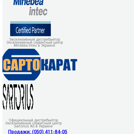
Эксклюзивный дистрибьютор
Эксклюзивный сервисный центр
Minebea Intec в Украине
Официальный дистрибьютор
Эксклюзивный сервисный центр
Sartorius AG в Украине
Продажи: (050) 411-84-05