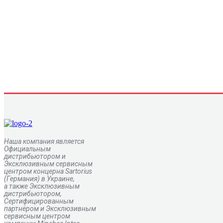
Наша компания является
Официальным
дистрибьютором и
Эксклюзивным сервисным
центром
концерна
Sartorius
(Германия) в Украине,
а также Эксклюзивным
дистрибьютором,
Сертифицированным
партнёром и Эксклюзивным
сервисным центром