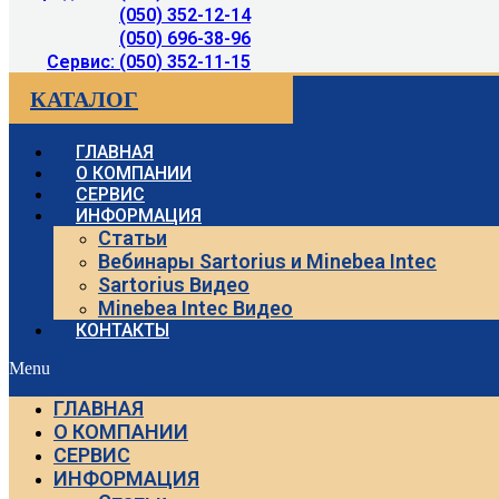
(050) 352-12-14
(050) 696-38-96
Сервис: (050) 352-11-15
КАТАЛОГ
ГЛАВНАЯ
О КОМПАНИИ
СЕРВИС
ИНФОРМАЦИЯ
Статьи
Вебинары Sartorius и Minebea Intec
Sartorius Видео
Minebea Intec Видео
КОНТАКТЫ
Menu
ГЛАВНАЯ
О КОМПАНИИ
СЕРВИС
ИНФОРМАЦИЯ