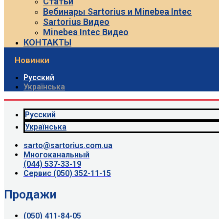
Статьи
Вебинары Sartorius и Minebea Intec
Sartorius Видео
Minebea Intec Видео
КОНТАКТЫ
Новинки
Русский
Українська
Русский
Українська
sarto@sartorius.com.ua
Многоканальный
(044) 537-33-19
Сервис (050) 352-11-15
Продажи
(050) 411-84-05