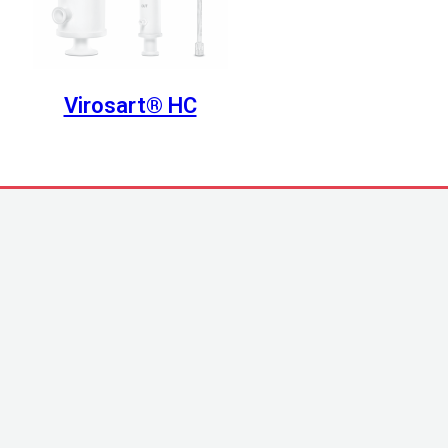
Virosart® НС