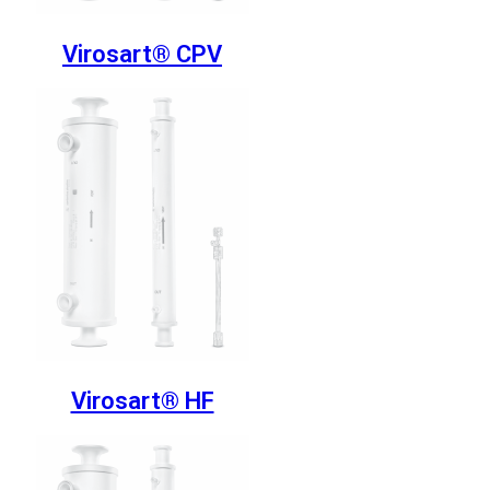
Virosart® CPV
Virosart® HF