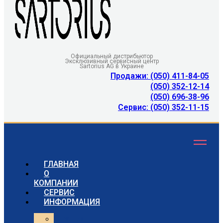
Официальный дистрибьютор
Эксклюзивный сервисный центр
Sartorius AG в Украине
Продажи: (050) 411-84-05
(050) 352-12-14
(050) 696-38-96
Сервис: (050) 352-11-15
ГЛАВНАЯ
О
КОМПАНИИ
СЕРВИС
ИНФОРМАЦИЯ
Статьи