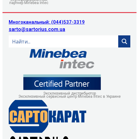
партнер Minebea Intec
Многоканальный: (044)537-3319
sarto@sartorius.com.ua
Эксклюзивный дистрибьютор
Эксклюзивный сервисный центр Minebea Intec в Украине