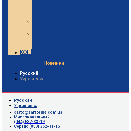
и
Minebea
Intec
Sartorius
Видео
Minebea
Intec
Видео
КОНТАКТЫ
Новинки
Русский
Українська
Русский
Українська
sarto@sartorius.com.ua
Многоканальный
(044) 537-33-19
Сервис (050) 352-11-15