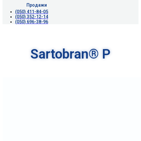
Продажи
(050) 411-84-05
(050) 352-12-14
(050) 696-38-96
Sartobran® P