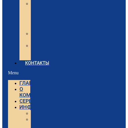
Вебинары
Sartorius
и
Minebea
Intec
Sartorius
Видео
Minebea
Intec
Видео
КОНТАКТЫ
Menu
ГЛАВНАЯ
О
КОМПАНИИ
СЕРВИС
ИНФОРМАЦИЯ
Статьи
Вебинары
Sartorius