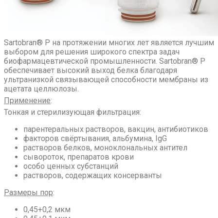
Sartobran® P на протяжении многих лет является лучшим
выбором для решения широкого спектра задач
биофармацевтической промышленности. Sartobran® P
обеспечивает высокий выход белка благодаря
ультранизкой связывающей способности мембраны из
ацетата целлюлозы.
Применение
:
Тонкая и стерилизующая фильтрация:
парентеральных растворов, вакцин, антибиотиков
факторов свёртывания, альбумина, IgG
растворов белков, моноклональных антител
сывороток, препаратов крови
особо ценных субстанций
растворов, содержащих консерванты
Размеры пор
:
0,45+0,2 мкм