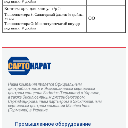
под шланг ¼ дюйма
Коннекторы для капсул т/р 5
Тип коннектора S: Санитарный фланец ¾ дюйма,
OO
25 мм
Тип коннектора О: Многоступенчатый штуцер
под шланг ¼ дюйма
Наша компания является Официальным
дистрибьютором и Эксклюзивным сервисным
центром
концерна
Sartorius
(Германия) в Украине,
а также Эксклюзивным дистрибьютором,
Сертифицированным партнёром и Эксклюзивным
сервисным центром компании Minebea Intec
(Германия) в Украине.
Промышленное оборудование