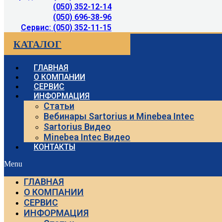
(050) 352-12-14
(050) 696-38-96
Сервис: (050) 352-11-15
КАТАЛОГ
ГЛАВНАЯ
О КОМПАНИИ
СЕРВИС
ИНФОРМАЦИЯ
Статьи
Вебинары Sartorius и Minebea Intec
Sartorius Видео
Minebea Intec Видео
КОНТАКТЫ
Menu
ГЛАВНАЯ
О КОМПАНИИ
СЕРВИС
ИНФОРМАЦИЯ