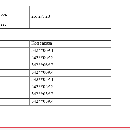
 226
25, 27, 28
 222
Код заказа
542**06А1
542**06А2
542**06А3
542**06А4
542**05А1
542**05А2
542**05А3
542**05А4