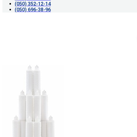
(050) 352-12-14
(050) 696-38-96