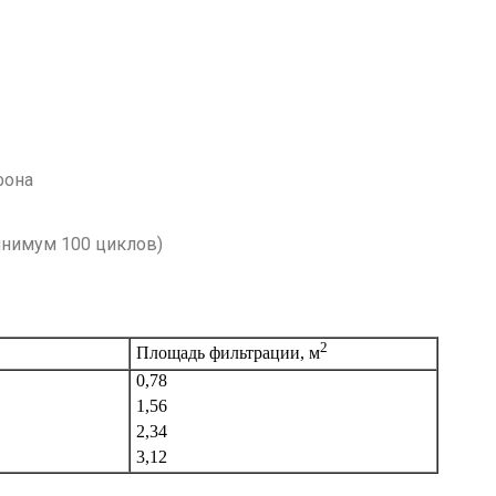
фона
минимум 100 циклов)
2
Площадь фильтрации, м
0,78
1,56
2,34
3,12