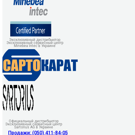
Эксклюзивный дистрибьютор
Эксклюзивный сервисный центр
Minebea Intec в Украине
Официальный дистрибьютор
Эксклюзивный сервисный центр
Sartorius AG в Украине
Продажи: (050) 411-84-05