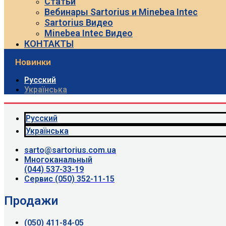
Статьи
Вебинары Sartorius и Minebea Intec
Sartorius Видео
Minebea Intec Видео
КОНТАКТЫ
Новинки
Русский
Українська
Русский
Українська
sarto@sartorius.com.ua
Многоканальный
(044) 537-33-19
Сервис (050) 352-11-15
Продажи
(050) 411-84-05