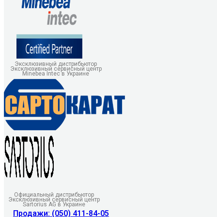
Эксклюзивный дистрибьютор
Эксклюзивный сервисный центр
Minebea Intec в Украине
Официальный дистрибьютор
Эксклюзивный сервисный центр
Sartorius AG в Украине
Продажи: (050) 411-84-05