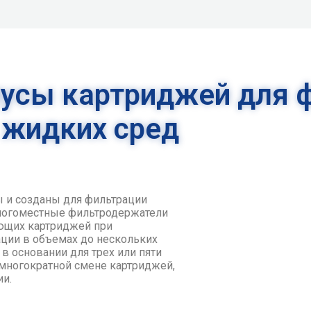
усы картриджей для 
жидких сред
ы и созданы для фильтрации
ногоместные фильтродержатели
ующих картриджей при
ции в объемах до нескольких
в основании для трех или пяти
многократной смене картриджей,
ии.