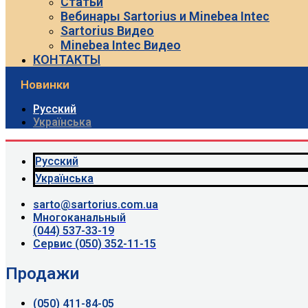
Статьи
Вебинары Sartorius и Minebea Intec
Sartorius Видео
Minebea Intec Видео
КОНТАКТЫ
Новинки
Русский
Українська
Русский
Українська
sarto@sartorius.com.ua
Многоканальный
(044) 537-33-19
Сервис (050) 352-11-15
Продажи
(050) 411-84-05