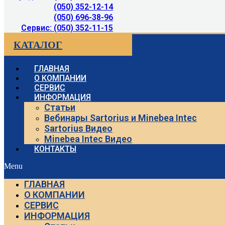
(050) 352-12-14
(050) 696-38-96
Сервис: (050) 352-11-15
КАТАЛОГ
ГЛАВНАЯ
О КОМПАНИИ
СЕРВИС
ИНФОРМАЦИЯ
Статьи
Вебинары Sartorius и Minebea Intec
Sartorius Видео
Minebea Intec Видео
КОНТАКТЫ
Menu
ГЛАВНАЯ
О КОМПАНИИ
СЕРВИС
ИНФОРМАЦИЯ