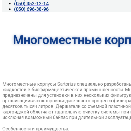
(050) 352-12-14
(050) 696-38-96
Многоместные корп
Многоместные корпусы Sartorius специально разработан
жидкостей в биофармацевтической промышленности. М
предназначены для установки в них нескольких фильтр
организациивысокопроизводительного процесса фильтра
десятков тысяч литров. Держатели со съемной пластиной 
картриджей облегчают тщательную очистку системы при 
исключая возможный байпас при длительной эксплуатац
Особенности и преимущества: