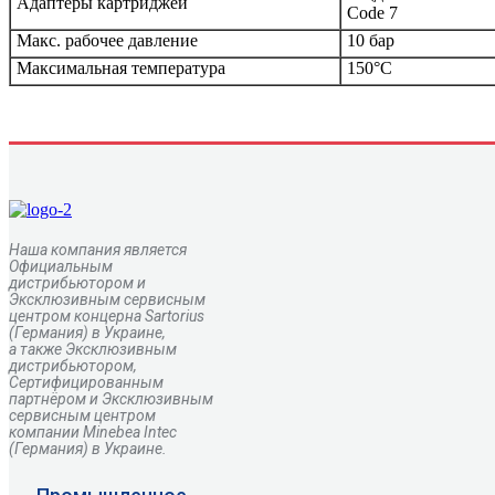
Адаптеры картриджей
Code 7
Макс. рабочее давление
10 бар
Максимальная температура
150°C
Наша компания является
Официальным
дистрибьютором и
Эксклюзивным сервисным
центром
концерна
Sartorius
(Германия) в Украине,
а также Эксклюзивным
дистрибьютором,
Сертифицированным
партнёром и Эксклюзивным
сервисным центром
компании Minebea Intec
(Германия) в Украине.