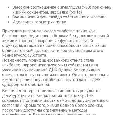
Высокое соотношение сигнал/шум (>50) при очень
низких концентрациях белка (pg-fg)
Очень низкий фон слайда собственного массива
Идеальная геометрия пятна
Присущие нитроцеллюлозе свойства, такие как:
быстрое присоединение к белкам без дополнительной
химии и хорошее сохранение функциональной
структуры, а также высокая способность связывания
белков на мкм², добавляют к преимуществам этого
конкретного субстрата.
Поверхность модифицированного стекла стала
наиболее широко используемым субстратом для
массивов нуклеиновой ДНК.Однако белки сильно
отличаются от нуклеиновых кислот. Они гетерогенны и
имеют ограниченную стабильность, тогда как ДНК
однородны и стабильны.
Белки легко теряют свою активность в результате
денатурации и обезвоживания, поскольку ДНК
сохраняет свою активность даже в денатурированном
состоянии. Кроме того, химия белков более сложна,
поскольку доступны ограниченные методы