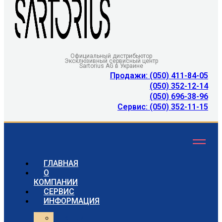
Официальный дистрибьютор
Эксклюзивный сервисный центр
Sartorius AG в Украине
Продажи: (050) 411-84-05
(050) 352-12-14
(050) 696-38-96
Сервис: (050) 352-11-15
ГЛАВНАЯ
О
КОМПАНИИ
СЕРВИС
ИНФОРМАЦИЯ
Статьи