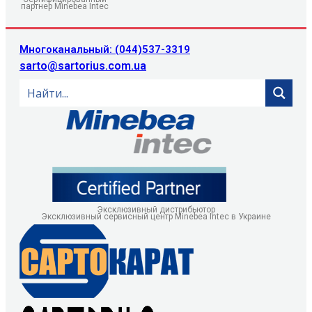
партнер Minebea Intec
Многоканальный: (044)537-3319
sarto@sartorius.com.ua
Эксклюзивный дистрибьютор
Эксклюзивный сервисный центр Minebea Intec в Украине