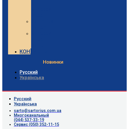
и
Minebea
Intec
Sartorius
Видео
Minebea
Intec
Видео
КОНТАКТЫ
Новинки
Русский
Українська
Русский
Українська
sarto@sartorius.com.ua
Многоканальный
(044) 537-33-19
Сервис (050) 352-11-15