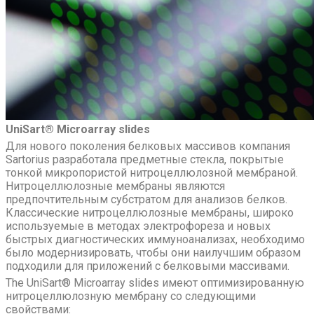
UniSart® Microarray slides
Для нового поколения белковых массивов компания
Sartorius разработала предметные стекла, покрытые
тонкой микропористой нитроцеллюлозной мембраной.
Нитроцеллюлозные мембраны являются
предпочтительным субстратом для анализов белков.
Классические нитроцеллюлозные мембраны, широко
используемые в методах электрофореза и новых
быстрых диагностических иммуноанализах, необходимо
было модернизировать, чтобы они наилучшим образом
подходили для приложений с белковыми массивами.
The UniSart® Microarray slides имеют оптимизированную
нитроцеллюлозную мембрану со следующими
свойствами: