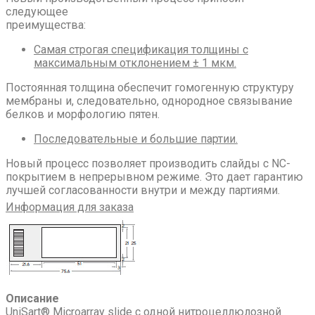
следующее
преимущества:
Самая строгая спецификация толщины с
максимальным отклонением ± 1 мкм.
Постоянная толщина обеспечит гомогенную структуру
мембраны и, следовательно, однородное связывание
белков и морфологию пятен.
Последовательные и большие партии.
Новый процесс позволяет производить слайды с NC-
покрытием в непрерывном режиме. Это дает гарантию
лучшей согласованности внутри и между партиями.
Информация для заказа
Описание
UniSart® Microarray slide с одной нитроцеллюлозной