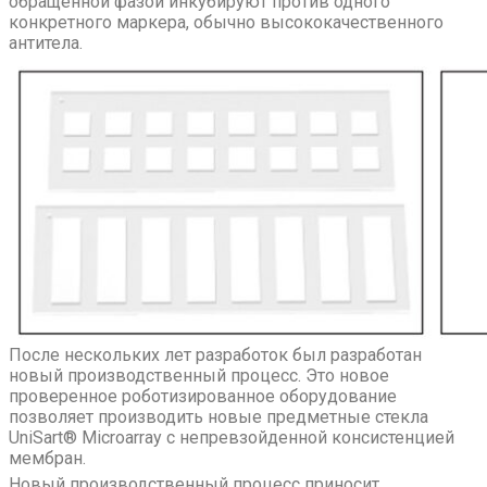
обращенной фазой инкубируют против одного
конкретного маркера, обычно высококачественного
антитела.
После нескольких лет разработок был разработан
новый производственный процесс. Это новое
проверенное роботизированное оборудование
позволяет производить новые предметные стекла
UniSart® Microarray с непревзойденной консистенцией
мембран.
Новый производственный процесс приносит