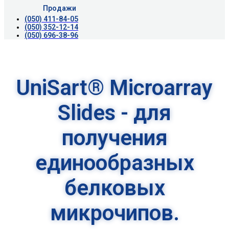
Продажи
(050) 411-84-05
(050) 352-12-14
(050) 696-38-96
UniSart® Microarray
Slides - для
получения
единообразных
белковых
микрочипов.