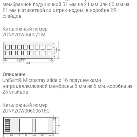
мембранной подушечкой 51 мм на 21 мм или 60 мм на
21 мм и этикеткой со штрих-кодом, в коробке 25
слайдов
Каталожный номер
2UNY2GW060021M
Описание
UniSart® Microarray slide с 16 подушечками
нитроцеллюлозной мембраны 6 мм на 6 мм, коробка из
25 слайдов
Каталожный номер
2UNY2GW00600616G