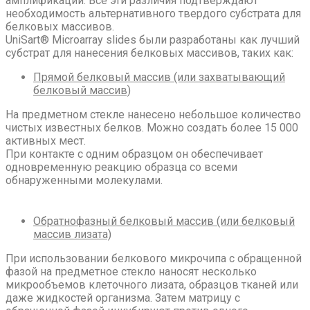
амплификации. Все эти различия подтверждают
необходимость альтернативного твердого субстрата для
белковых массивов.
UniSart® Microarray slides были разработаны как лучший
субстрат для нанесения белковых массивов, таких как:
Прямой белковый массив (или захватывающий
белковый массив)
На предметном стекле нанесено небольшое количество
чистых известных белков. Можно создать более 15 000
активных мест.
При контакте с одним образцом он обеспечивает
одновременную реакцию образца со всеми
обнаруженными молекулами.
Обратнофазный белковый массив (или белковый
массив лизата)
При использовании белкового микрочипа с обращенной
фазой на предметное стекло наносят несколько
микрообъемов клеточного лизата, образцов тканей или
даже жидкостей организма. Затем матрицу с