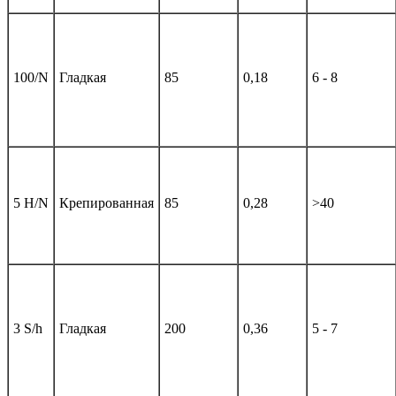
100/N
Гладкая
85
0,18
6 - 8
5 H/N
Крепированная
85
0,28
>40
3 S/h
Гладкая
200
0,36
5 - 7