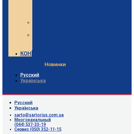
и
Minebea
Intec
Sartorius
Видео
Minebea
Intec
Видео
КОНТАКТЫ
Новинки
Русский
Українська
Русский
Українська
sarto@sartorius.com.ua
Многоканальный
(044) 537-33-19
Сервис (050) 352-11-15