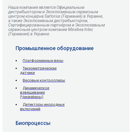
Наша компания является Официальным
дистрибьютором и Эксклюзивным сервисным
центром
концерна
Sartorius
(Германия) в Украине,
а также Эксклюзивным дистрибьютором,
Сертифицированным партнёром и Эксклюзивным
сервисным центром компании Minebea Intec
(Германия) в Украине.
Промышленное оборудование
Платформенные весы
Тензометрические
датчики
Весовые контроллеры
Динамическое
взвешивание
(Чеквейеры)
Детекторы инородных
включений
Биопроцессы