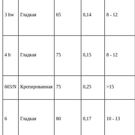
3 hw
Гладкая
65
0,14
8 - 12
4 b
Гладкая
75
0,15
8 - 12
603/N
Крепированная
75
0,25
>15
6
Гладкая
80
0,17
10 - 13