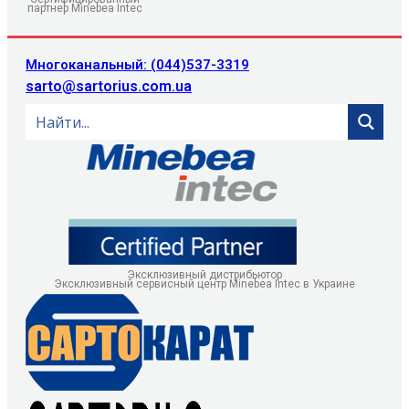
партнер Minebea Intec
Многоканальный: (044)537-3319
sarto@sartorius.com.ua
Эксклюзивный дистрибьютор
Эксклюзивный сервисный центр Minebea Intec в Украине