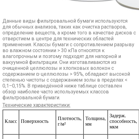
Данные виды фильтровальной бумаги используются
для обычных анализов, таких как очистка растворов,
определение веществ, а кроме того в качестве дисков с
отверстием в центре для технических областей
применения. Классы бумаги с сопротивлением разрыву
во влажном состоянии > 30 кПа относятся к
влагопрочным и поэтому подходят для напорной и
вакуумной фильтрации. Они изготавливаются из
очищенной целлюлозы и хлопковых волокон с
содержанием α-целлюлозы > 95%, обладают высокой
степенью чистоты с содержанием золы в пределах <
0,1–0,15%. В приведённой ниже таблице составлен
обзор наиболее часто используемых классов
фильтровальной бумаги.
Технические характеристики:
Задерж.
Плотность,
Толщина,
Класс
Поверхность
способность,
г/м²
мм
мкм