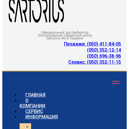
Официальный дистрибьютор
Эксклюзивный сервисный центр
Sartorius AG в Украине
Продажи: (050) 411-84-05
(050) 352-12-14
(050) 696-38-96
Сервис: (050) 352-11-15
ГЛАВНАЯ
О
КОМПАНИИ
СЕРВИС
ИНФОРМАЦИЯ
Статьи