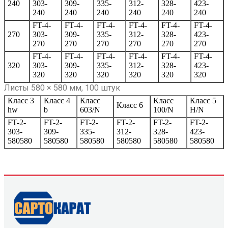
240
303-
309-
335-
312-
328-
423-
240
240
240
240
240
240
FT-4-
FT-4-
FT-4-
FT-4-
FT-4-
FT-4-
270
303-
309-
335-
312-
328-
423-
270
270
270
270
270
270
FT-4-
FT-4-
FT-4-
FT-4-
FT-4-
FT-4-
320
303-
309-
335-
312-
328-
423-
320
320
320
320
320
320
Листы 580 × 580 мм, 100 штук
Класс 3
Класс 4
Класс
Класс
Класс 5
Класс 6
hw
b
603/N
100/N
H/N
FT-2-
FT-2-
FT-2-
FT-2-
FT-2-
FT-2-
303-
309-
335-
312-
328-
423-
580580
580580
580580
580580
580580
580580