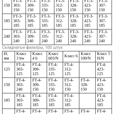
FT-3-
FT-3-
FT-3-
FT-3-
FT-3-
FT-3-
FT-3-
150
303-
309-
335-
312-
328-
423-
307-
150
150
150
150
150
150
150
FT-3-
FT-3-
FT-3-
FT-3-
FT-3-
FT-3-
FT-3-
185
303-
309-
335-
312-
328-
423-
307-
185
185
185
185
185
185
185
FT-3-
FT-3-
FT-3-
FT-3-
FT-3-
FT-3-
FT-3-
240
303-
309-
335-
312-
328-
423-
307-
240
240
240
240
240
240
240
Складчатые фильтры, 100 штук
Ø,
Класс
Класс
Класс
Класс
Класс 5
Класс 6
мм
3 hw
4 b
603/N
100/N
H/N
FT-4-
FT-4-
FT-4-
FT-4-
FT-4-
125
303-
309-
335-
312-
423-
125
125
125
125
125
FT-4-
FT-4-
FT-4-
FT-4-
FT-4-
FT-4-
150
303-
309-
335-
312-
328-
423-
240
150
150
150
150
150
FT-4-
FT-4-
FT-4-
FT-4-
FT-4-
185
303-
309-
335-
312-
423-
185
185
185
185
185
FT-4-
FT-4-
FT-4-
FT-4-
FT-4-
FT-4-