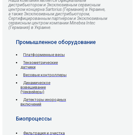
Наша компания является Официальным
дистрибьютором и Эксклюзивным сервисным
центром
концерна
Sartorius
(Германия) в Украине,
а также Эксклюзивным дистрибьютором,
Сертифицированным партнёром и Эксклюзивным
сервисным центром компании Minebea Intec
(Германия) в Украине.
Промышленное оборудование
Платформенные весы
Тензометрические
датчики
Весовые контроллеры
Динамическое
взвешивание
(Чеквейеры)
Детекторы инородных
включений
Биопроцессы
Фильтрация и очистка