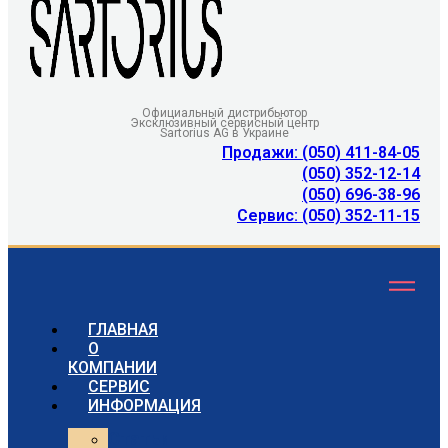
Официальный дистрибьютор
Эксклюзивный сервисный центр
Sartorius AG в Украине
Продажи: (050) 411-84-05
(050) 352-12-14
(050) 696-38-96
Сервис: (050) 352-11-15
ГЛАВНАЯ
О
КОМПАНИИ
СЕРВИС
ИНФОРМАЦИЯ
Статьи