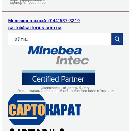
партнер Minebea Intec
Многоканальный: (044)537-3319
sarto@sartorius.com.ua
Эксклюзивный дистрибьютор
Эксклюзивный сервисный центр Minebea Intec в Украине