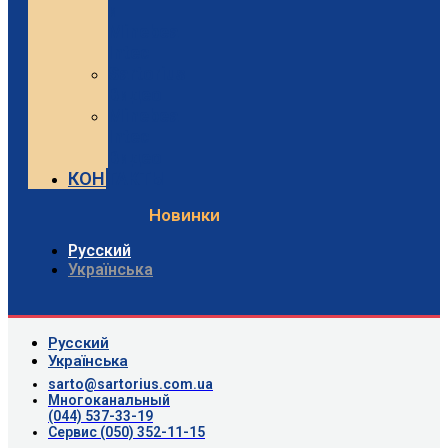
и
Minebea
Intec
Sartorius
Видео
Minebea
Intec
Видео
КОНТАКТЫ
Новинки
Русский
Українська
Русский
Українська
sarto@sartorius.com.ua
Многоканальный
(044) 537-33-19
Сервис (050) 352-11-15