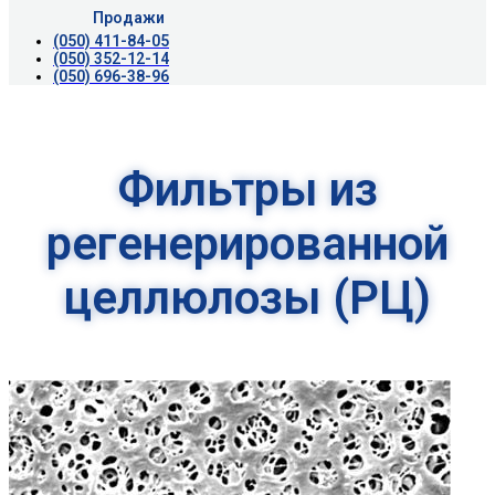
Продажи
(050) 411-84-05
(050) 352-12-14
(050) 696-38-96
Фильтры из
регенерированной
целлюлозы (РЦ)