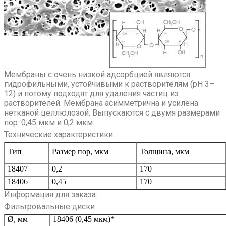
Мембраны с очень низкой адсорбцией являются
гидрофильными, устойчивыми к растворителям (pH 3–
12) и потому подходят для удаления частиц из
растворителей. Мембрана асимметрична и усилена
нетканой целлюлозой. Выпускаются с двумя размерами
пор: 0,45 мкм и 0,2 мкм.
Технические характеристики:
Тип
Размер пор, мкм
Толщина, мкм
18407
0,2
170
18406
0,45
170
Информация для заказа:
Фильтровальные диски
Ø, мм
18406 (0,45 мкм)*