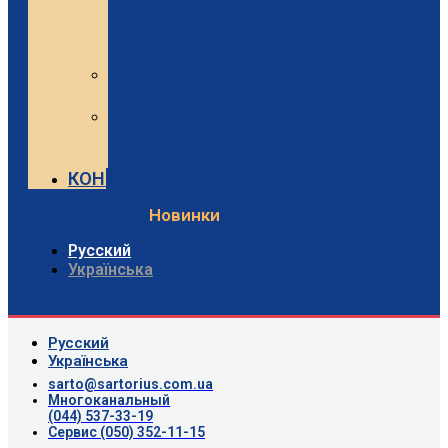
и
Minebea
Intec
Sartorius
Видео
Minebea
Intec
Видео
КОНТАКТЫ
Новинки
Русский
Українська
Русский
Українська
sarto@sartorius.com.ua
Многоканальный
(044) 537-33-19
Сервис (050) 352-11-15