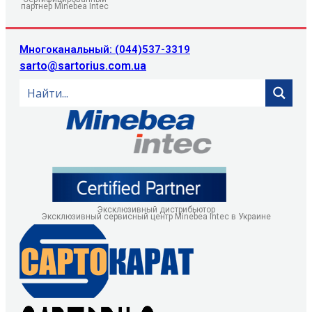
партнер Minebea Intec
Многоканальный: (044)537-3319
sarto@sartorius.com.ua
Эксклюзивный дистрибьютор
Эксклюзивный сервисный центр Minebea Intec в Украине