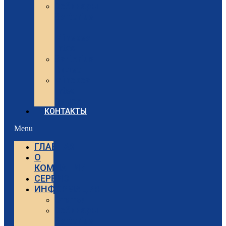
Вебинары
Sartorius
и
Minebea
Intec
Sartorius
Видео
Minebea
Intec
Видео
КОНТАКТЫ
Menu
ГЛАВНАЯ
О
КОМПАНИИ
СЕРВИС
ИНФОРМАЦИЯ
Статьи
Вебинары
Sartorius