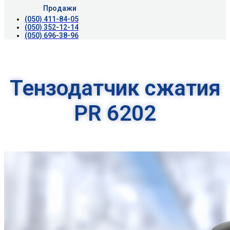
Продажи
(050) 411-84-05
(050) 352-12-14
(050) 696-38-96
Тензодатчик сжатия
PR 6202