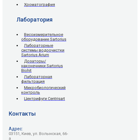
Хроматография
Лаборатория
Весоизмерительное
оборудование Sartorius
Лабораторные
системы водоочистки
Sartorius Arium
Дозаторы/
наконечники Sartorius
Biohit
Лабораторная
фильтрация
Микробиологический
контроль
Центрифуги Centrisart
Контакты
Адрес:
03151, Киев, ул. Волынская, 66-
а