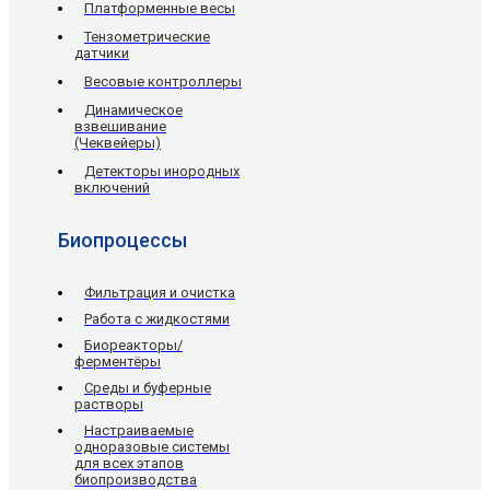
Платформенные весы
Тензометрические
датчики
Весовые контроллеры
Динамическое
взвешивание
(Чеквейеры)
Детекторы инородных
включений
Биопроцессы
Фильтрация и очистка
Работа с жидкостями
Биореакторы/
ферментёры
Среды и буферные
растворы
Настраиваемые
одноразовые системы
для всех этапов
биопроизводства