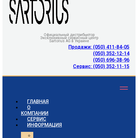
Официальный дистрибьютор
Эксклюзивный сервисный центр
Sartorius AG в Украине
Продажи: (050) 411-84-05
(050) 352-12-14
(050) 696-38-96
Сервис: (050) 352-11-15
ГЛАВНАЯ
О
КОМПАНИИ
СЕРВИС
ИНФОРМАЦИЯ
Статьи