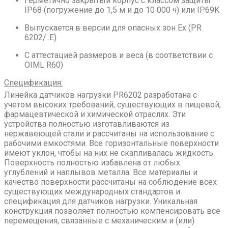
Герметично закрытый корпус с классом защиты
IP68 (погружение до 1,5 м и до 10 000 ч) или IP69K
Выпускается в версии для опасных зон Ex (PR
6202/..E)
С аттестацией размеров и веса (в соответствии с
OIML R60)
Спецификация:
Линейка датчиков нагрузки PR6202 разработана с
учетом высоких требований, существующих в пищевой,
фармацевтической и химической отраслях. Эти
устройства полностью изготавливаются из
нержавеющей стали и рассчитаны на использование с
рабочими емкостями. Все горизонтальные поверхности
имеют уклон, чтобы на них не скапливалась жидкость.
Поверхность полностью избавлена от любых
углублений и наплывов металла. Все материалы и
качество поверхности рассчитаны на соблюдение всех
существующих международных стандартов и
спецификация для датчиков нагрузки. Уникальная
конструкция позволяет полностью компенсировать все
перемещения, связанные с механическим и (или)