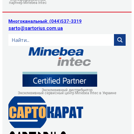
партнер Minebea Intec
Многоканальный: (044)537-3319
sarto@sartorius.com.ua
Эксклюзивный дистрибьютор
Эксклюзивный сервисный центр Minebea Intec в Украине