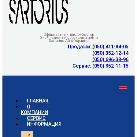
Официальный дистрибьютор
Эксклюзивный сервисный центр
Sartorius AG в Украине
Продажи: (050) 411-84-05
(050) 352-12-14
(050) 696-38-96
Сервис: (050) 352-11-15
ГЛАВНАЯ
О
КОМПАНИИ
СЕРВИС
ИНФОРМАЦИЯ
Статьи