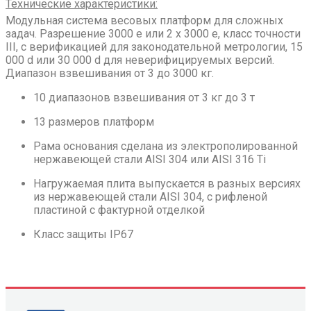
Технические характеристики:
Модульная система весовых платформ для сложных
задач. Разрешение 3000 e или 2 х 3000 e, класс точности
III, с верификацией для законодательной метрологии, 15
000 d или 30 000 d для неверифицируемых версий.
Диапазон взвешивания от 3 до 3000 кг.
10 диапазонов взвешивания от 3 кг до 3 т
13 размеров платформ
Рама основания сделана из электрополированной
нержавеющей стали AISI 304 или AISI 316 Ti
Нагружаемая плита выпускается в разных версиях
из нержавеющей стали AISI 304, с рифленой
пластиной с фактурной отделкой
Класс защиты IP67