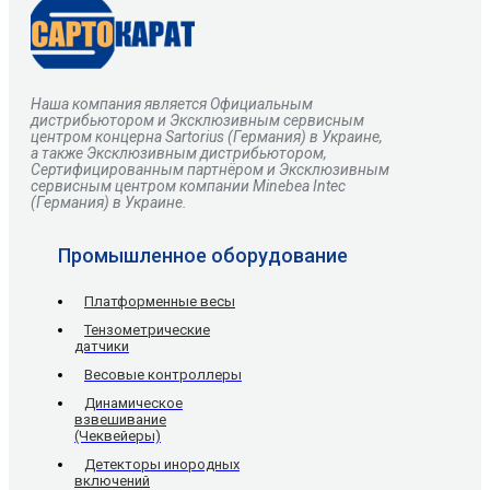
Наша компания является Официальным
дистрибьютором и Эксклюзивным сервисным
центром
концерна
Sartorius
(Германия) в Украине,
а также Эксклюзивным дистрибьютором,
Сертифицированным партнёром и Эксклюзивным
сервисным центром компании Minebea Intec
(Германия) в Украине.
Промышленное оборудование
Платформенные весы
Тензометрические
датчики
Весовые контроллеры
Динамическое
взвешивание
(Чеквейеры)
Детекторы инородных
включений