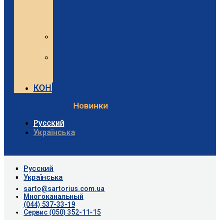
и
Minebea
Intec
Sartorius
Видео
Minebea
Intec
Видео
КОНТАКТЫ
Новинки
Русский
Українська
Русский
Українська
sarto@sartorius.com.ua
Многоканальный
(044) 537-33-19
Сервис (050) 352-11-15