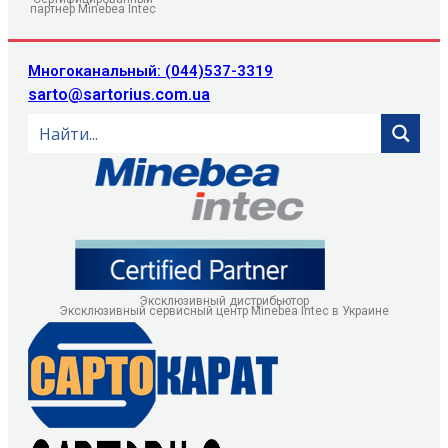
партнер Minebea Intec
Многоканальный: (044)537-3319
sarto@sartorius.com.ua
Эксклюзивный дистрибьютор
Эксклюзивный сервисный центр Minebea Intec в Украине