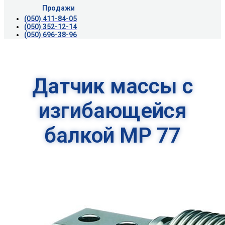
Продажи
(050) 411-84-05
(050) 352-12-14
(050) 696-38-96
Датчик массы с
изгибающейся
балкой MP 77