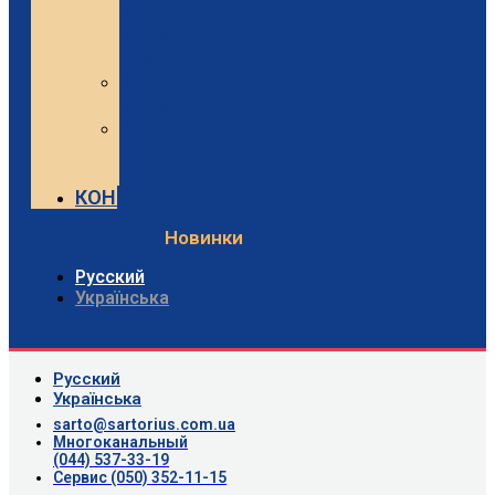
и
Minebea
Intec
Sartorius
Видео
Minebea
Intec
Видео
КОНТАКТЫ
Новинки
Русский
Українська
Русский
Українська
sarto@sartorius.com.ua
Многоканальный
(044) 537-33-19
Сервис (050) 352-11-15