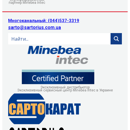
партнер Minebea Intec
Многоканальный: (044)537-3319
sarto@sartorius.com.ua
Эксклюзивный дистрибьютор
Эксклюзивный сервисный центр Minebea Intec в Украине