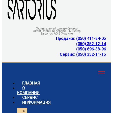
Официальный дистрибьютор
Эксклюзивный сервисный центр
Sartorius AG в Украине
Продажи: (050) 411-84-05
(050) 352-12-14
(050) 696-38-96
Сервис: (050) 352-11-15
ГЛАВНАЯ
О
КОМПАНИИ
СЕРВИС
ИНФОРМАЦИЯ
Статьи