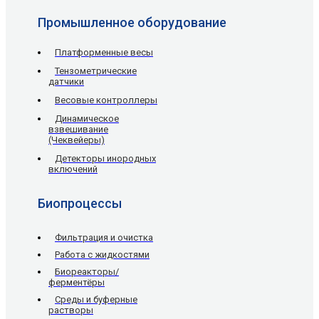
Промышленное оборудование
Платформенные весы
Тензометрические
датчики
Весовые контроллеры
Динамическое
взвешивание
(Чеквейеры)
Детекторы инородных
включений
Биопроцессы
Фильтрация и очистка
Работа с жидкостями
Биореакторы/
ферментёры
Среды и буферные
растворы