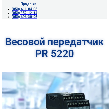
Продажи
(050) 411-84-05
(050) 352-12-14
(050) 696-38-96
Весовой передатчик
PR 5220