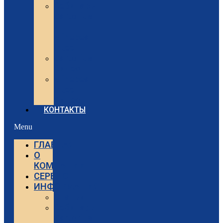
Вебинары
Sartorius
и
Minebea
Intec
Sartorius
Видео
Minebea
Intec
Видео
КОНТАКТЫ
Menu
ГЛАВНАЯ
О
КОМПАНИИ
СЕРВИС
ИНФОРМАЦИЯ
Статьи
Вебинары
Sartorius