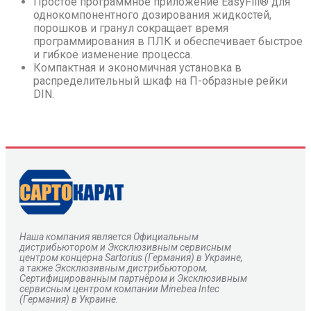
Простое программное приложение EasyFill® для
однокомпонентного дозирования жидкостей,
порошков и гранул сокращает время
программирования в ПЛК и обеспечивает быстрое
и гибкое изменение процесса.
Компактная и экономичная установка в
распределительный шкаф на П-образные рейки
DIN.
Наша компания является Официальным
дистрибьютором и Эксклюзивным сервисным
центром
концерна
Sartorius
(Германия) в Украине,
а также Эксклюзивным дистрибьютором,
Сертифицированным партнёром и Эксклюзивным
сервисным центром компании Minebea Intec
(Германия) в Украине.