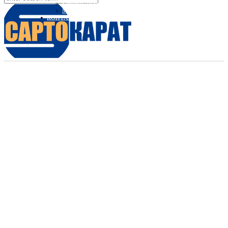
Sartorius Видео
Minebea Intec Видео
КОНТАКТЫ