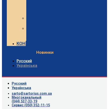
и
Minebea
Intec
Sartorius
Видео
Minebea
Intec
Видео
КОНТАКТЫ
Новинки
Русский
Українська
Русский
Українська
sarto@sartorius.com.ua
Многоканальный
(044) 537-33-19
Сервис (050) 352-11-15