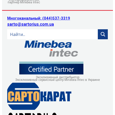
партнер Minebea Intec
Многоканальный: (044)537-3319
sarto@sartorius.com.ua
Эксклюзивный дистрибьютор
Эксклюзивный сервисный центр Minebea Intec в Украине