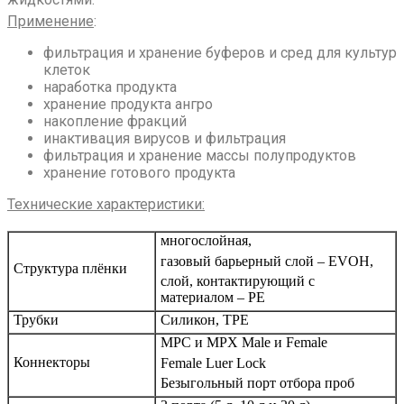
Применение
:
фильтрация и хранение буферов и сред для культур
клеток
наработка продукта
хранение продукта ангро
накопление фракций
инактивация вирусов и фильтрация
фильтрация и хранение массы полупродуктов
хранение готового продукта
Технические характеристики:
многослойная,
газовый барьерный слой – EVOH,
Структура плёнки
слой, контактирующий с
материалом – PE
Трубки
Силикон, TPE
MPC и MPX Male и Female
Коннекторы
Female Luer Lock
Безыгольный порт отбора проб