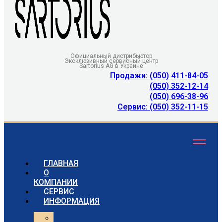
Официальный дистрибьютор
Эксклюзивный сервисный центр
Sartorius AG в Украине
Продажи: (050) 411-84-05
(050) 352-12-14
(050) 696-38-96
Сервис: (050) 352-11-15
ГЛАВНАЯ
О
КОМПАНИИ
СЕРВИС
ИНФОРМАЦИЯ
Статьи