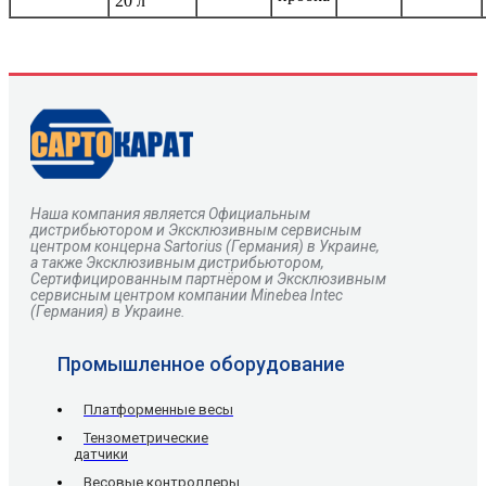
20 л
Наша компания является Официальным
дистрибьютором и Эксклюзивным сервисным
центром
концерна
Sartorius
(Германия) в Украине,
а также Эксклюзивным дистрибьютором,
Сертифицированным партнёром и Эксклюзивным
сервисным центром компании Minebea Intec
(Германия) в Украине.
Промышленное оборудование
Платформенные весы
Тензометрические
датчики
Весовые контроллеры