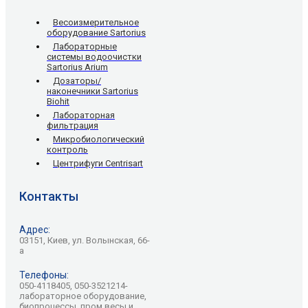
Весоизмерительное
оборудование Sartorius
Лабораторные
системы водоочистки
Sartorius Arium
Дозаторы/
наконечники Sartorius
Biohit
Лабораторная
фильтрация
Микробиологический
контроль
Центрифуги Centrisart
Контакты
Адрес:
03151, Киев, ул. Волынская, 66-
а
Телефоны:
050-4118405, 050-3521214-
лабораторное оборудование,
биопроцессы, пром.весы и