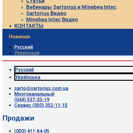
Статьи
Вебинары Sartorius и Minebea Intec
Sartorius Видео
Minebea Intec Видео
КОНТАКТЫ
Новинки
Русский
Українська
Русский
Українська
sarto@sartorius.com.ua
Многоканальный
(044) 537-33-19
Сервис (050) 352-11-15
Продажи
(050) 411-84-05