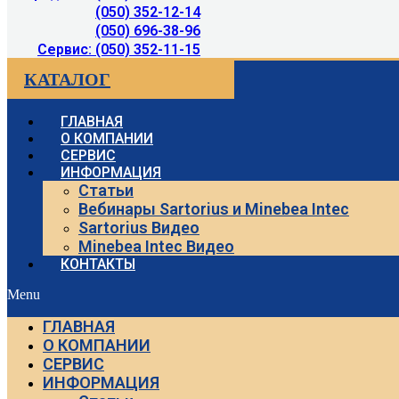
(050) 352-12-14
(050) 696-38-96
Сервис: (050) 352-11-15
КАТАЛОГ
ГЛАВНАЯ
О КОМПАНИИ
СЕРВИС
ИНФОРМАЦИЯ
Статьи
Вебинары Sartorius и Minebea Intec
Sartorius Видео
Minebea Intec Видео
КОНТАКТЫ
Menu
ГЛАВНАЯ
О КОМПАНИИ
СЕРВИС
ИНФОРМАЦИЯ