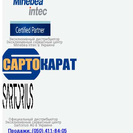
Эксклюзивный дистрибьютор
Эксклюзивный сервисный центр
Minebea Intec в Украине
Официальный дистрибьютор
Эксклюзивный сервисный центр
Sartorius AG в Украине
Продажи: (050) 411-84-05