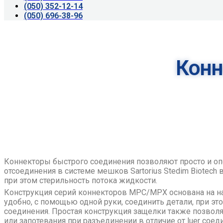
(050) 352-12-14
(050) 696-38-96
Кон
Коннекторы быстрого соединения позволяют просто и оп
отсоединения в системе мешков Sartorius Stedim Biotech 
при этом стерильность потока жидкости.
Конструкция серий коннекторов MPC/MPX основана на 
удобно, с помощью одной руки, соединить детали, при э
соединения. Простая конструкция защелки также позволя
или запотевания при разъединении в отличие от luer сое