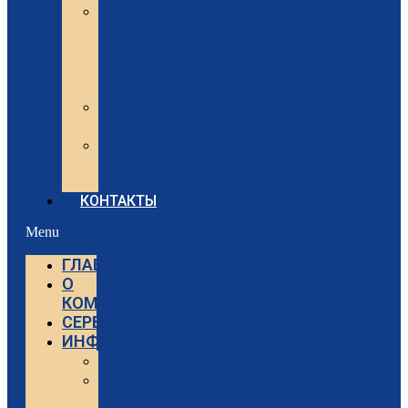
Вебинары
Sartorius
и
Minebea
Intec
Sartorius
Видео
Minebea
Intec
Видео
КОНТАКТЫ
Menu
ГЛАВНАЯ
О
КОМПАНИИ
СЕРВИС
ИНФОРМАЦИЯ
Статьи
Вебинары
Sartorius