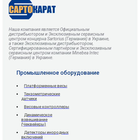
Наша компания является Официальным
дистрибьютором и Эксклюзивным сервисным
центром
концерна
Sartorius
(Германия) в Украине,
а также Эксклюзивным дистрибьютором,
Сертифицированным партнёром и Эксклюзивным
сервисным центром компании Minebea Intec
(Германия) в Украине.
Промышленное оборудование
Платформенные весы
Тензометрические
датчики
Весовые контроллеры
Динамическое
взвешивание
(Чеквейеры)
Детекторы инородных
включений