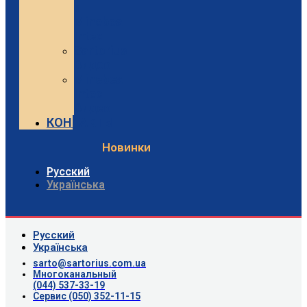
и
Minebea
Intec
Sartorius
Видео
Minebea
Intec
Видео
КОНТАКТЫ
Новинки
Русский
Українська
Русский
Українська
sarto@sartorius.com.ua
Многоканальный
(044) 537-33-19
Сервис (050) 352-11-15