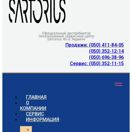
Официальный дистрибьютор
Эксклюзивный сервисный центр
Sartorius AG в Украине
Продажи: (050) 411-84-05
(050) 352-12-14
(050) 696-38-96
Сервис: (050) 352-11-15
ГЛАВНАЯ
О
КОМПАНИИ
СЕРВИС
ИНФОРМАЦИЯ
Статьи