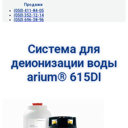
Продажи
(050) 411-84-05
(050) 352-12-14
(050) 696-38-96
Система для
деионизации воды
arium® 615DI