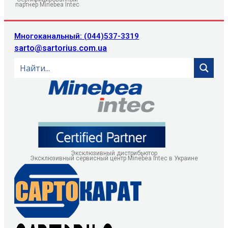
партнер Minebea Intec
Многоканальный: (044)537-3319
sarto@sartorius.com.ua
Эксклюзивный дистрибьютор
Эксклюзивный сервисный центр Minebea Intec в Украине