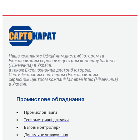
Наша компанія є
О
фіційним дистриб’ютором та
Ексклюзивним сервісним центром концерну Sartorius
(Німеччина) в Україні,
а також Ексклюзивним дистриб’ютором,
Сертифікованим партнером і Ексклюзивним
сервісним центром компанії Minebea Intec (Німеччина)
в Україні.
Промислове обладнання
Промислові ваги
Тензометричні датчики
Вагові контролери
Динамічне зважування