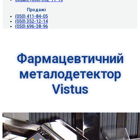
Продажі
(050) 411-84-05
(050) 352-12-14
(050) 696-38-96
Фармацевтичний
металодетектор
Vistus