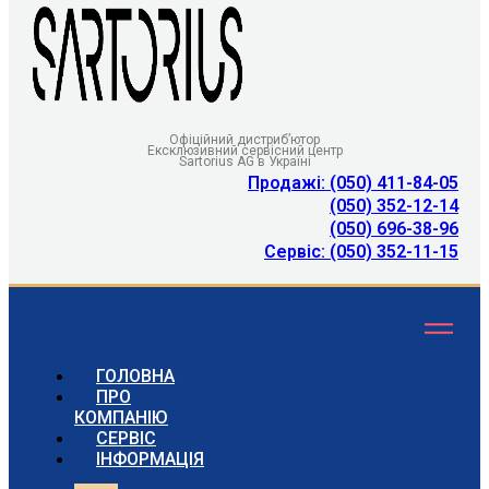
Офіційний дистриб’ютор
Ексклюзивний сервісний центр
Sartorius AG в Україні
Продажі: (050) 411-84-05
(050) 352-12-14
(050) 696-38-96
Сервіс: (050) 352-11-15
ГОЛОВНА
ПРО
КОМПАНІЮ
СЕРВІС
ІНФОРМАЦІЯ