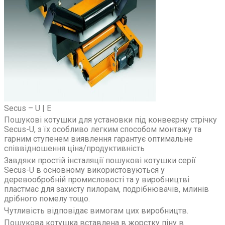
Secus – U | E
Пошукові котушки для установки під конвеєрну стрічку
Secus-U, з їх особливо легким способом монтажу та
гарним ступенем виявлення гарантує оптимальне
співвідношення ціна/продуктивність
Завдяки простій інсталяції пошукові котушки серії
Secus-U в основному використовуються у
деревообробній промисловості та у виробництві
пластмас для захисту пилорам, подрібнювачів, млинів
дрібного помелу тощо.
Чутливість відповідає вимогам цих виробництв.
Пошукова котушка вставлена в жорстку піну в