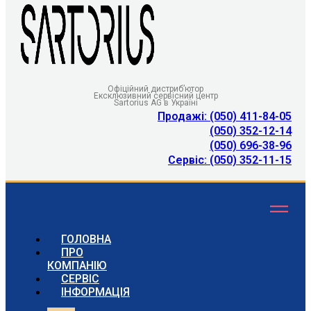
Офіційний дистриб’ютор
Ексклюзивний сервісний центр
Sartorius AG в Україні
Продажі: (050) 411-84-05
(050) 352-12-14
(050) 696-38-96
Сервіс: (050) 352-11-15
ГОЛОВНА
ПРО
КОМПАНІЮ
СЕРВІС
ІНФОРМАЦІЯ