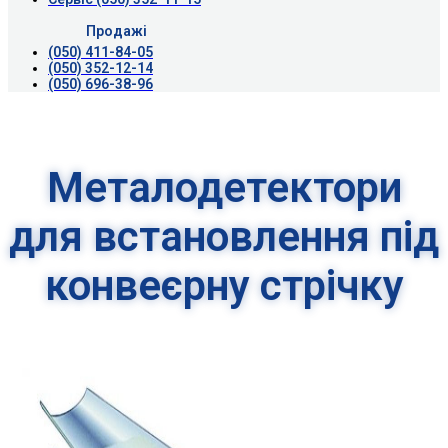
Продажі
(050) 411-84-05
(050) 352-12-14
(050) 696-38-96
Металодетектори
для встановлення під
конвеєрну стрічку