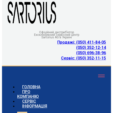
Офіційний дистриб’ютор
Ексклюзивний сервісний центр
Sartorius AG в Україні
Продажі: (050) 411-84-05
(050) 352-12-14
(050) 696-38-96
Сервіс: (050) 352-11-15
ГОЛОВНА
ПРО
КОМПАНІЮ
СЕРВІС
ІНФОРМАЦІЯ