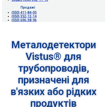
Продажі
(050) 411-84-05
(050) 352-12-14
(050) 696-38-96
Металодетектори
Vistus® для
трубопроводів,
призначені для
в'язких або рідких
продуктів