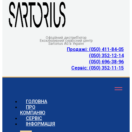
Офіційний дистриб’ютор
Ексклюзивний сервісний центр
Sartorius AG в Україні
Продажі: (050) 411-84-05
(050) 352-12-14
(050) 696-38-96
Сервіс: (050) 352-11-15
ГОЛОВНА
ПРО
КОМПАНІЮ
СЕРВІС
ІНФОРМАЦІЯ