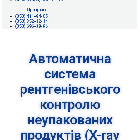
Продажі
(050) 411-84-05
(050) 352-12-14
(050) 696-38-96
Автоматична
система
рентгенівського
контролю
неупакованих
продуктів (X-ray