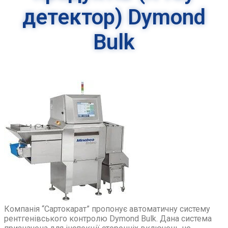
детектор) Dymond
Bulk
Компанія “Сартокарат” пропонує автоматичну систему
рентгенівського контролю Dymond Bulk. Дана система