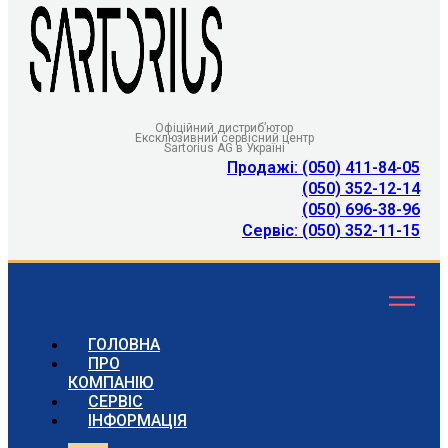
Офіційний дистриб’ютор
Ексклюзивний сервісний центр
Sartorius AG в Україні
Продажі: (050) 411-84-05
(050) 352-12-14
(050) 696-38-96
Сервіс: (050) 352-11-15
ГОЛОВНА
ПРО
КОМПАНІЮ
СЕРВІС
ІНФОРМАЦІЯ