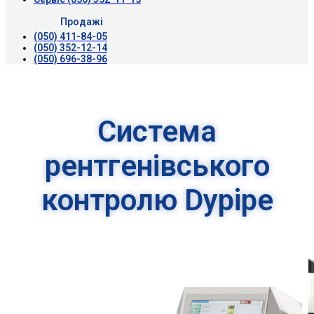
Продажі
(050) 411-84-05
(050) 352-12-14
(050) 696-38-96
Система
рентгенівського
контролю Dypipe