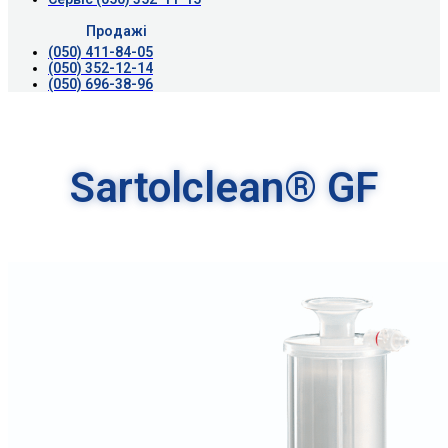
Продажі
(050) 411-84-05
(050) 352-12-14
(050) 696-38-96
Sartolclean® GF