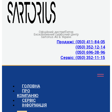
Офіційний дистриб’ютор
Ексклюзивний сервісний центр
Sartorius AG в Україні
Продажі: (050) 411-84-05
(050) 352-12-14
(050) 696-38-96
Сервіс: (050) 352-11-15
ГОЛОВНА
ПРО
КОМПАНІЮ
СЕРВІС
ІНФОРМАЦІЯ