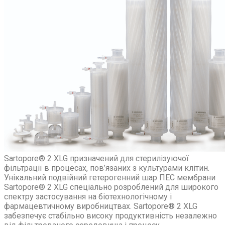
Sartopore® 2 XLG призначений для стерилізуючої
фільтрації в процесах, пов’язаних з культурами клітин.
Унікальний подвійний гетерогенний шар ПЕС мембрани
Sartopore® 2 XLG спеціально розроблений для широкого
спектру застосування на біотехнологічному і
фармацевтичному виробництвах. Sartopore® 2 XLG
забезпечує стабільно високу продуктивність незалежно