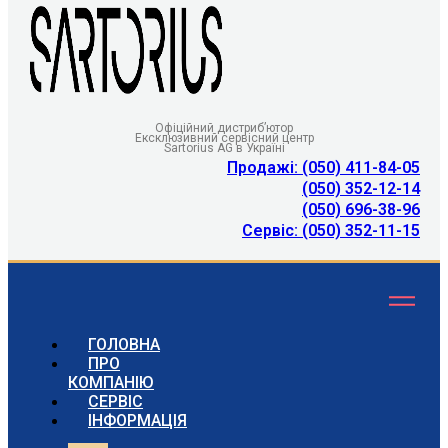
Офіційний дистриб’ютор
Ексклюзивний сервісний центр
Sartorius AG в Україні
Продажі: (050) 411-84-05
(050) 352-12-14
(050) 696-38-96
Сервіс: (050) 352-11-15
ГОЛОВНА
ПРО
КОМПАНІЮ
СЕРВІС
ІНФОРМАЦІЯ