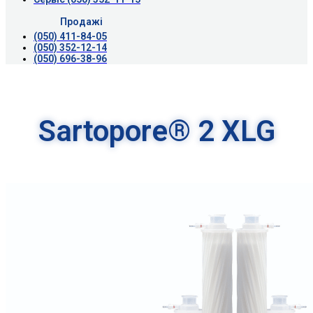
Продажі
(050) 411-84-05
(050) 352-12-14
(050) 696-38-96
Sartopore® 2 XLG