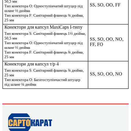
50,5 мм
SS, SO, OO, FF
Тип конектора О: Одноступінчатий штуцер під
шланг ½ дюйма
Тип конектора F: Санітарний фланець ¾ дюйма,
25 мм
Конектори для капсул MaxiCaps I-типу
Тип конектора S: Санітарний фланець 1½ дюйма,
50,5 мм
SS, SO, OO, NO,
Тип конектора О: Одноступінчатий штуцер під
FF, FO
шланг ½ дюйма
Тип конектора F: Санітарний фланець ¾ дюйма,
25 мм
Конектори для капсул т/р 4
Тип конектора S: Санітарний фланець ¾ дюйма,
SS, SO, OO, NO
25 мм
Тип конектора О: Багатоступінчастий штуцер
під шланг ¼ дюйма