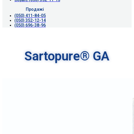
Продажі
(050) 411-84-05
(050) 352-12-14
(050) 696-38-96
Sartopure® GA