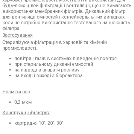
будь-яких цілей фільтрації і вентиляції, що не вимагають
використання мембранних фільтрів. Дихальний фільтр
для вентиляції ємностей і контейнерів, в тих випадках,
коли не потрібно використання тестованого на цілісність
фільтра.
Застосування
:
Стерилізуюча фільтрація в харчовій та хімічній
промисловості:
повітря і газів в системах підведення повітря
при стерильному диханні ємностей
на підводі в апарати розливу
на вході і виході з біореактора
Розміри пор
:
0,2 мкм
Конструкції фільтрів
:
картриджі 10″, 20″, 30″