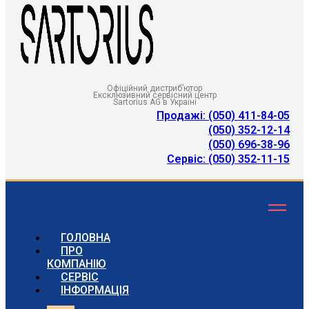
Офіційний дистриб’ютор
Ексклюзивний сервісний центр
Sartorius AG в Україні
Продажі: (050) 411-84-05
(050) 352-12-14
(050) 696-38-96
Сервіс: (050) 352-11-15
ГОЛОВНА
ПРО
КОМПАНІЮ
СЕРВІС
ІНФОРМАЦІЯ