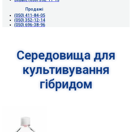
Продажі
(050) 411-84-05
(050) 352-12-14
(050) 696-38-96
Середовища для
культивування
гібридом