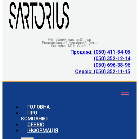
Офіційний дистриб’ютор
Ексклюзивний сервісний центр
Sartorius AG в Україні
Продажі: (050) 411-84-05
(050) 352-12-14
(050) 696-38-96
Сервіс: (050) 352-11-15
ГОЛОВНА
ПРО
КОМПАНІЮ
СЕРВІС
ІНФОРМАЦІЯ