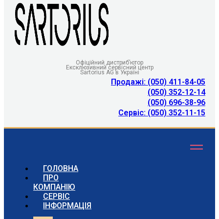
Офіційний дистриб’ютор
Ексклюзивний сервісний центр
Sartorius AG в Україні
Продажі: (050) 411-84-05
(050) 352-12-14
(050) 696-38-96
Сервіс: (050) 352-11-15
ГОЛОВНА
ПРО
КОМПАНІЮ
СЕРВІС
ІНФОРМАЦІЯ