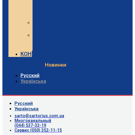
и
Minebea
Intec
Sartorius
Видео
Minebea
Intec
Видео
КОНТАКТЫ
Новинки
Русский
Українська
Русский
Українська
sarto@sartorius.com.ua
Многоканальный
(044) 537-33-19
Сервис (050) 352-11-15