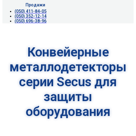
Продажи
(050) 411-84-05
(050) 352-12-14
(050) 696-38-96
Конвейерные
металлодетекторы
серии Secus для
защиты
оборудования