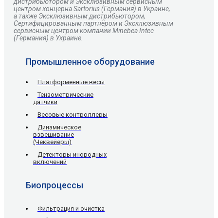
дистрибьютором и Эксклюзивным сервисным
центром
концерна
Sartorius
(Германия) в Украине,
а также Эксклюзивным дистрибьютором,
Сертифицированным партнёром и Эксклюзивным
сервисным центром компании Minebea Intec
(Германия) в Украине.
Промышленное оборудование
Платформенные весы
Тензометрические
датчики
Весовые контроллеры
Динамическое
взвешивание
(Чеквейеры)
Детекторы инородных
включений
Биопроцессы
Фильтрация и очистка