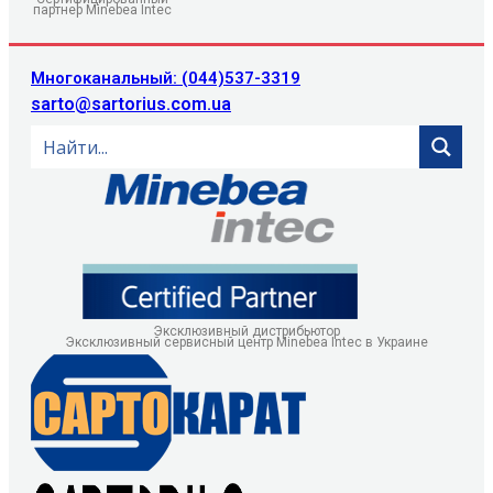
партнер Minebea Intec
Многоканальный: (044)537-3319
sarto@sartorius.com.ua
Эксклюзивный дистрибьютор
Эксклюзивный сервисный центр Minebea Intec в Украине