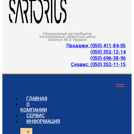
Официальный дистрибьютор
Эксклюзивный сервисный центр
Sartorius AG в Украине
Продажи: (050) 411-84-05
(050) 352-12-14
(050) 696-38-96
Сервис: (050) 352-11-15
ГЛАВНАЯ
О
КОМПАНИИ
СЕРВИС
ИНФОРМАЦИЯ
Статьи