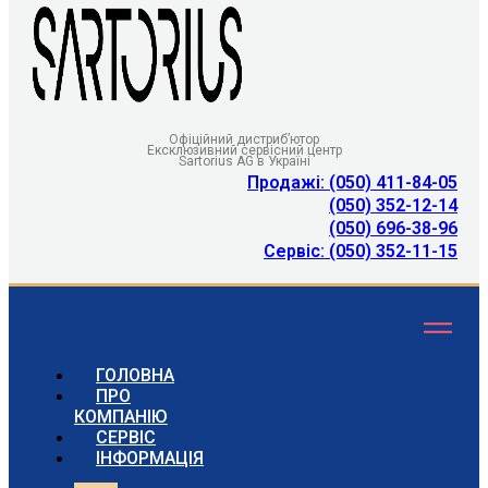
Офіційний дистриб’ютор
Ексклюзивний сервісний центр
Sartorius AG в Україні
Продажі: (050) 411-84-05
(050) 352-12-14
(050) 696-38-96
Сервіс: (050) 352-11-15
ГОЛОВНА
ПРО
КОМПАНІЮ
СЕРВІС
ІНФОРМАЦІЯ