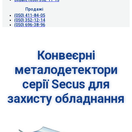
Продажі
(050) 411-84-05
(050) 352-12-14
(050) 696-38-96
Конвеєрні
металодетектори
серії Secus для
захисту обладнання