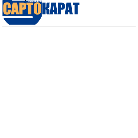
КОНТАКТИ