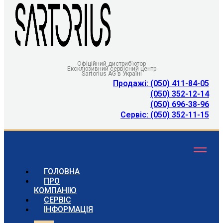
Офіційний дистриб’ютор
Ексклюзивний сервісний центр
Sartorius AG в Україні
Продажі: (050) 411-84-05
(050) 352-12-14
(050) 696-38-96
Сервіс: (050) 352-11-15
ГОЛОВНА
ПРО
КОМПАНІЮ
СЕРВІС
ІНФОРМАЦІЯ