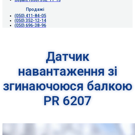
Продажі
(050) 411-84-05
(050) 352-12-14
(050) 696-38-96
Датчик
навантаження зі
згинаючоюся балкою
PR 6207