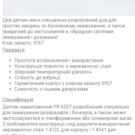
Цей датчик маси спеціально розроблений для для
простих завдань по бункерному зважуванню, а також
придатний до застосування в гібридних системах
зважування і дозування.
Клас захисту: IP67
Переваги:
Простота встановлення і використання
Конструкція повністю з нержавіючої сталі
Широкий температурний діапазон
Стійкість до вібрації
Герметичний корпус з класом захисту IP67
Сумісність з іншими джерелами
Специфікація:
Датчик навантаження PR 6207 розроблений спеціально
для зважування резервуарів і бункерів, а також може
застосовуватися в платформенних або конвеєрних вагах.
З особливостей конструкції слід виділити використання
нержавіючої сталі 1.4122 для корпусу і 1.4541 для