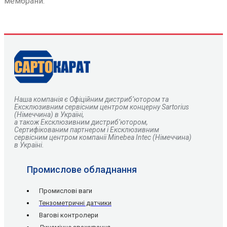
мембрани.
Наша компанія є
О
фіційним дистриб’ютором та
Ексклюзивним сервісним центром концерну Sartorius
(Німеччина) в Україні,
а також Ексклюзивним дистриб’ютором,
Сертифікованим партнером і Ексклюзивним
сервісним центром компанії Minebea Intec (Німеччина)
в Україні.
Промислове обладнання
Промислові ваги
Тензометричні датчики
Вагові контролери