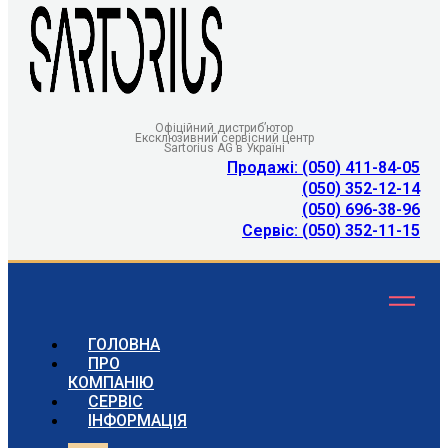
Офіційний дистриб’ютор
Ексклюзивний сервісний центр
Sartorius AG в Україні
Продажі: (050) 411-84-05
(050) 352-12-14
(050) 696-38-96
Сервіс: (050) 352-11-15
ГОЛОВНА
ПРО
КОМПАНІЮ
СЕРВІС
ІНФОРМАЦІЯ