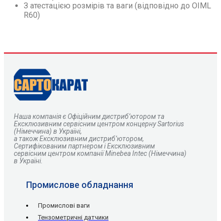
З атестацією розмірів та ваги (відповідно до OIML
R60)
Наша компанія є
О
фіційним дистриб’ютором та
Ексклюзивним сервісним центром концерну Sartorius
(Німеччина) в Україні,
а також Ексклюзивним дистриб’ютором,
Сертифікованим партнером і Ексклюзивним
сервісним центром компанії Minebea Intec (Німеччина)
в Україні.
Промислове обладнання
Промислові ваги
Тензометричні датчики