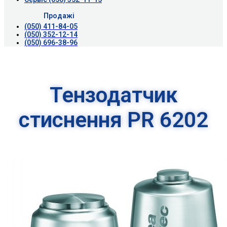
Продажі
(050) 411-84-05
(050) 352-12-14
(050) 696-38-96
Тензодатчик
стиснення PR 6202