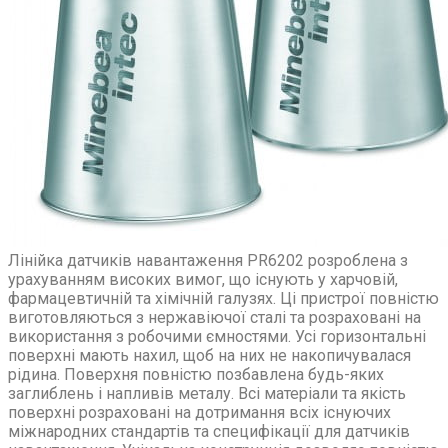
Лінійка датчиків навантаження PR6202 розроблена з
урахуванням високих вимог, що існують у харчовій,
фармацевтичній та хімічній галузях. Ці пристрої повністю
виготовляються з нержавіючої сталі та розраховані на
використання з робочими ємностями. Усі горизонтальні
поверхні мають нахил, щоб на них не накопичувалася
рідина. Поверхня повністю позбавлена ​​будь-яких
заглиблень і напливів металу. Всі матеріали та якість
поверхні розраховані на дотримання всіх існуючих
міжнародних стандартів та специфікації для датчиків